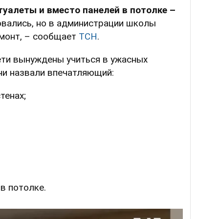
туалеты и вместо панелей в потолке –
ловались, но в администрации школы
емонт, – сообщает
ТСН
.
ети вынуждены учиться в ужасных
ни назвали впечатляющий:
тенах;
в потолке.