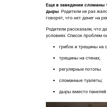
Еще в заведении сломаны 
дыры
. Родители не раз жа
говорят, что нет денег на р
Родители рассказали, что д
условиях. Список проблем о
грибок и трещины на с
трещины на стенах;
регулярные потопы.
сломанные туалеты;
дыры вместо панелей 