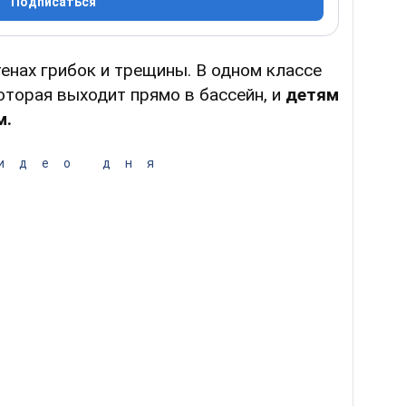
Подписаться
тенах грибок и трещины. В одном классе
оторая выходит прямо в бассейн, и
детям
м.
идео дня