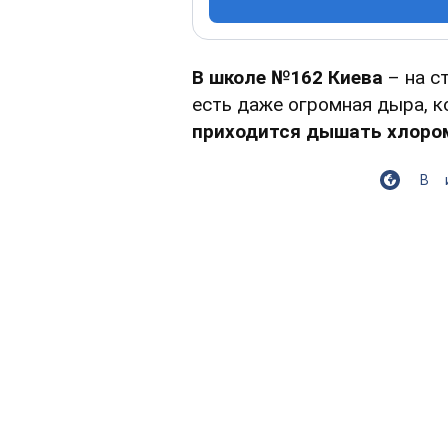
В школе №162 Киева
– на с
есть даже огромная дыра, к
приходится дышать хлоро
В