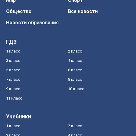
Мир
Спорт
Общество
Все новости
Новости образования
ГДЗ
1 класс
2 класс
3 класс
4 класс
5 класс
6 класс
7 класс
8 класс
9 класс
10 класс
11 класс
Учебники
1 класс
2 класс
3 класс
4 класс