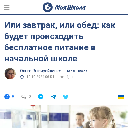
Или завтрак, или обед: как
будет происходить
бесплатное питание в
начальной школе
Ольга Выпирайленко
Моя Школа
10.10.2024 06:54
4,1 т.
0
0