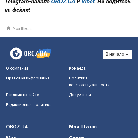
Telegram-канале
OBOZ.UA
и
Viber
. Не ведитесь
на фейки!
Моя Школа
В начало
О компании
Команда
Правовая информация
Политика
конфиденциальности
Реклама на сайте
Документы
Редакционная политика
OBOZ.UA
Моя Школа