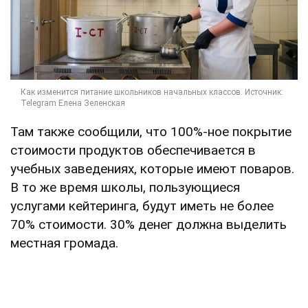
Там также сообщили, что 100%-ное покрытие
стоимости продуктов обеспечивается в
учебных заведениях, которые имеют поваров.
В то же время школы, пользующиеся
услугами кейтеринга, будут иметь не более
70% стоимости. 30% денег должна выделить
местная громада.