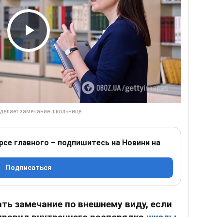
Play Video
рсе главного – подпишитесь на Новини на
Подписаться
ть замечание по внешнему виду, если