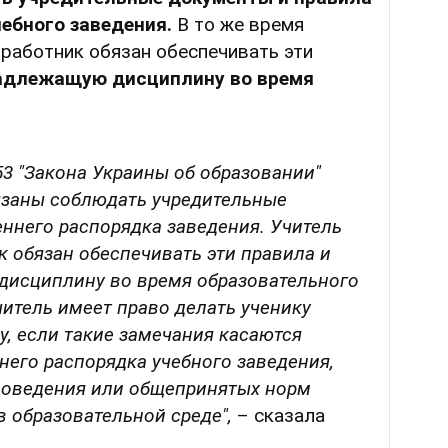
ебного заведения.
В то же время
й работник обязан обеспечивать эти
адлежащую дисциплину во время
53 "Закона Украины об образовании"
язаны соблюдать учредительные
ннего распорядка заведения. Учитель
к обязан обеспечивать эти правила и
дисциплину во время образовательного
учитель имеет право делать ученику
, если такие замечания касаются
его распорядка учебного заведения,
 поведения или общепринятых норм
в образовательной среде",
– сказала