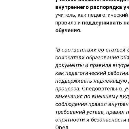
внутреннего распорядка уч
учитель, как педагогически
правила и
поддерживать н
обучения.
"В соответствии со статьей 
соискатели образования об
документы и правила внутре
как педагогический работни
поддерживать надлежащую 
процесса.
Следовательно
, 
замечания по внешнему виду
соблюдения правил внутренн
требований устава, правил
опрятности и безопасности 
Орел.