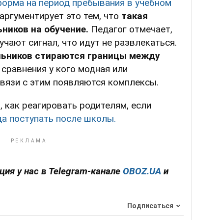
орма на период пребывания в учебном
 аргументирует это тем, что
такая
ников на обучение.
Педагог отмечает,
чают сигнал, что идут не развлекаться.
льников стираются границы между
 сравнения у кого модная или
вязи с этим появляются комплексы.
 как реагировать родителям, если
да поступать после школы.
ция у нас в Telegram-канале
OBOZ.UA
и
Подписаться