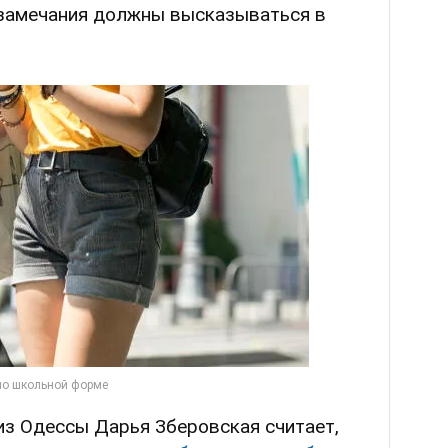
е замечания должны высказываться в
из Одессы Дарья Зберовская считает,