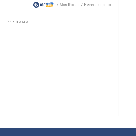
Моя Школа
Имеет ли право...