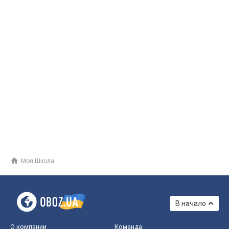
Моя Школа
В начало
О компании
Команда