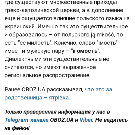
где существуют множественные приходы
греко-католической церкви, а в дополнение
еще и ощущается влияние польского языка на
украинский. Именно так это существительное
и образовалось – от польского ją miłość, то
есть "ее милость". Конечно, слово "їмость"
имеет и мужскую пару –
"їгомость".
Диалектными эти существительные не
считаются, но имеют выраженное
региональное распространение.
Ранее OBOZ.UA рассказывал,
что это за
родственница – ятрівка
.
Только проверенная информация у нас в
Telegram-канале
OBOZ.UA и
Viber
. Не ведитесь
на фейки!