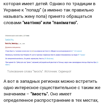
которая имеет детей. Однако по традиции в
Украине к "попаді" (а именно так правильно
называть жену попа) принято обращаться
словами
"матінко" или "паніматко".
А вот в западных регионах можно встретить
одно интересное существительное с таким же
значением –
"їмость".
Оно имеет
определенное распространение в тех местах,