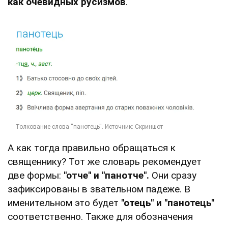
как очевидных русизмов
.
А как тогда правильно обращаться к
священнику? Тот же словарь рекомендует
две формы:
"отче" и "панотче".
Они сразу
зафиксированы в звательном падеже. В
именительном это будет
"отець" и "панотець"
соответственно. Также для обозначения