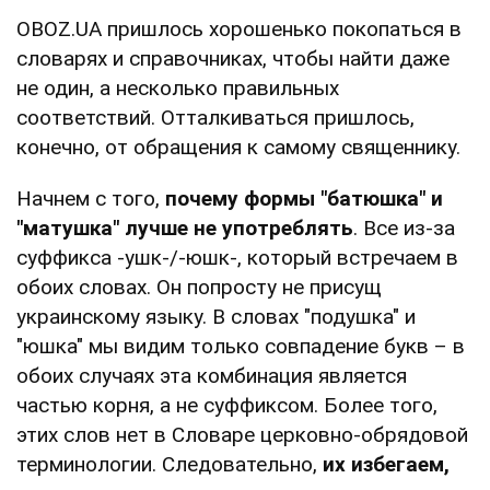
OBOZ.UA пришлось хорошенько покопаться в
словарях и справочниках, чтобы найти даже
не один, а несколько правильных
соответствий. Отталкиваться пришлось,
конечно, от обращения к самому священнику.
Начнем с того,
почему формы "батюшка" и
"матушка" лучше не употреблять
. Все из-за
суффикса -ушк-/-юшк-, который встречаем в
обоих словах. Он попросту не присущ
украинскому языку. В словах "подушка" и
"юшка" мы видим только совпадение букв – в
обоих случаях эта комбинация является
частью корня, а не суффиксом. Более того,
этих слов нет в Словаре церковно-обрядовой
терминологии. Следовательно,
их избегаем,