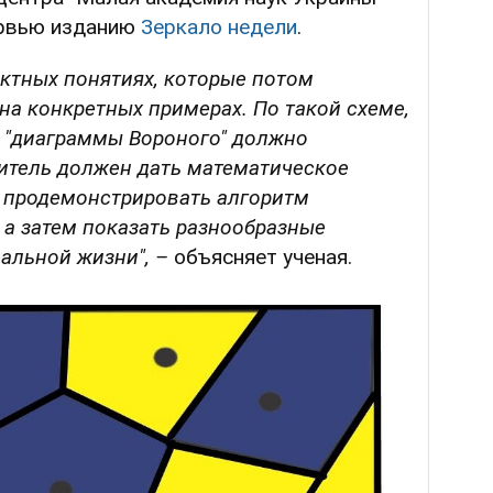
ервью изданию
Зеркало недели
.
актных понятиях, которые потом
на конкретных примерах.
По такой схеме,
я "диаграммы Вороного" должно
читель должен дать математическое
м продемонстрировать алгоритм
 а затем показать разнообразные
альной жизни",
–
объясняет ученая.