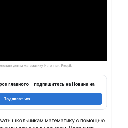
Play Video
рсе главного – подпишитесь на Новини на
Подписаться
вать школьникам математику с помощью