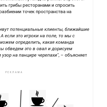
ить грибы ресторанами и спросить
разбиении точек пространства на
 живут потенциальные клиенты, ближайшие
А если это игроки на поле, то мы с
можем определить, какая команда
мы обведем это в овал и дорисуем
 узор на панцире черепахи"
, – объясняет