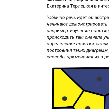
Екатерина Терлецкая в инт
"Обычно речь идет об абстр
начинают демонстрировать 
например, изучение поняти
происходить так: сначала у
определение понятия, зате
построения таких диаграмм,
способы применения их в ре