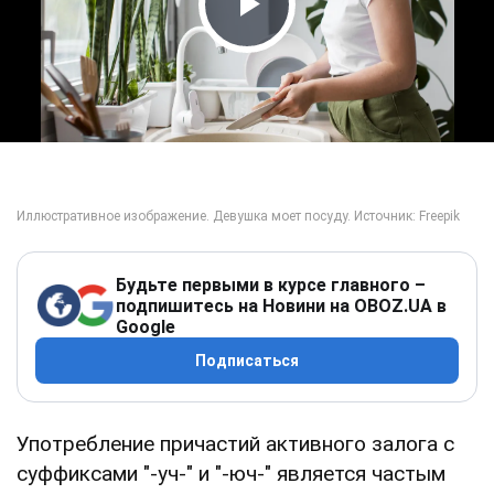
Play Video
Будьте первыми в курсе главного –
подпишитесь на Новини на OBOZ.UA в
Google
Подписаться
Употребление причастий активного залога с
суффиксами "-уч-" и "-юч-" является частым