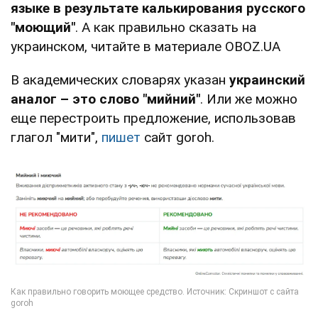
языке в результате калькирования русского
"моющий"
. А как правильно сказать на
украинском, читайте в материале OBOZ.UA
В академических словарях указан
украинский
аналог – это слово "мийний"
. Или же можно
еще перестроить предложение, использовав
глагол "мити",
пишет
сайт goroh.