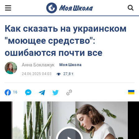
Как сказать на украинском
"моющее средство":
ошибаются почти все
Анна Боклажук
Моя Школа
24.06.2025 04:03
27,8 т.
16