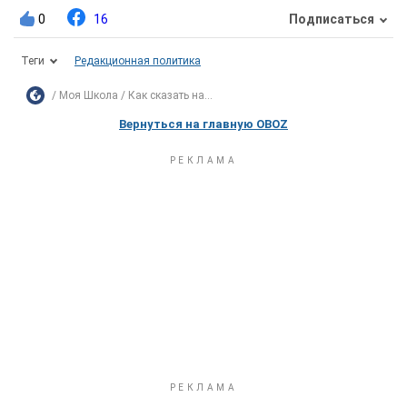
0
16
Подписаться
Теги
Редакционная политика
Моя Школа
Как сказать на...
Вернуться на главную OBOZ