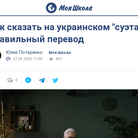
к сказать на украинском "суэта
авильный перевод
Юлия Потерянко
Моя Школа
22.06.2026 12:00
861
0