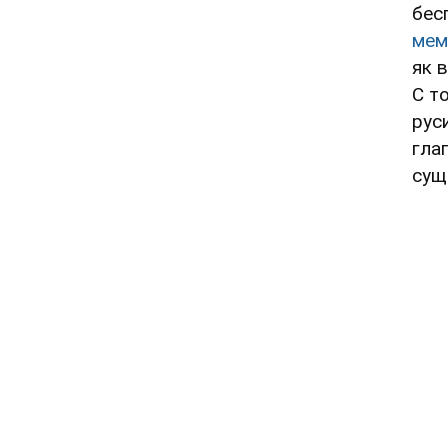
бес
мем
як 
С т
рус
гла
сущ