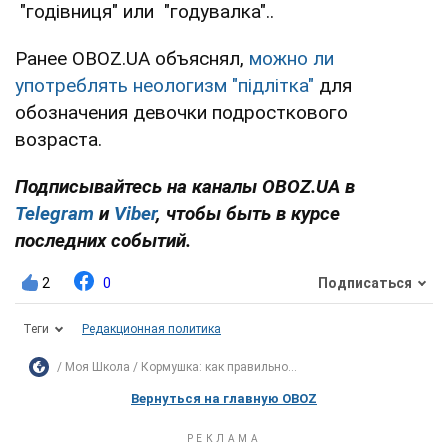
"годівниця" или "годувалка"..
Ранее OBOZ.UA объяснял,
можно ли
употреблять неологизм "підлітка"
для
обозначения девочки подросткового
возраста.
Подписывайтесь на каналы OBOZ.UA в
Telegram
и
Viber
, чтобы быть в курсе
последних событий.
2
0
Подписаться
Теги
Редакционная политика
Моя Школа
Кормушка: как правильно...
Вернуться на главную OBOZ