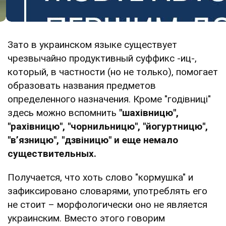
Зато в украинском языке существует
чрезвычайно продуктивный суффикс -иц-,
который, в частности (но не только), помогает
образовать названия предметов
определенного назначения. Кроме "годівниці"
здесь можно вспомнить
"шахівницю",
"рахівницю", "чорнильницю", "йогуртницю",
"в’язницю", "дзвіницю" и еще немало
существительных.
Получается, что хоть слово "кормушка" и
зафиксировано словарями, употреблять его
не стоит – морфологически оно не является
украинским. Вместо этого говорим