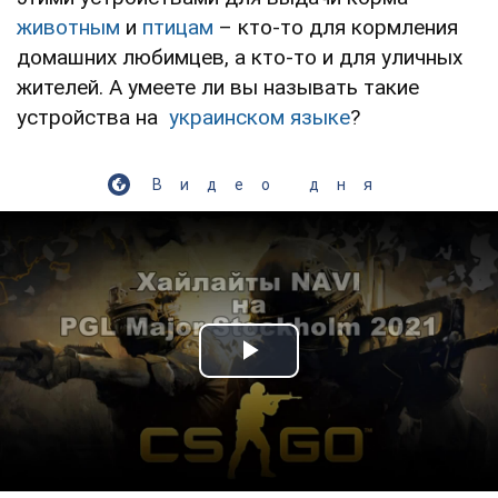
животным
и
птицам
– кто-то для кормления
домашних любимцев, а кто-то и для уличных
жителей. А умеете ли вы называть такие
устройства на
украинском языке
?
Видео дня
Play Video