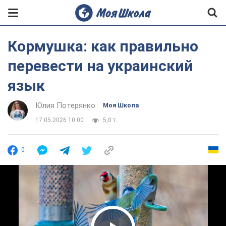
Кормушка: как правильно
перевести на украинский
язык
Юлия Потерянко
Моя Школа
17.05.2026 10:00
5,0 т.
0