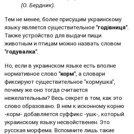
(О. Бердник).
Тем не менее, более присущим украинскому
языку является существительное
"годівниця"
.
Также устройство для выдачи пищи
животным и птицам можно назвать словом
"годувалка"
.
Но, если в украинском языке есть вполне
нормативное слово
"корм"
, а словари
фиксируют существительное "кормушка",
почему же оно тогда считается
нежелательным? Весь секрет в том, как это
слово образовано. В нем к исконному корню
-корм- добавляется суффикс -ушк-, который
украинскому языку несвойственен. Это
русская морфема. Вспомните лишь такие