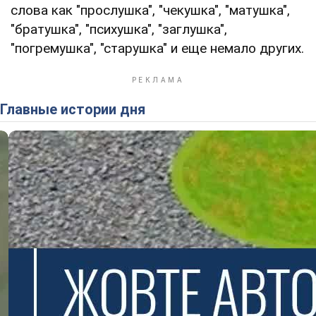
слова как "прослушка", "чекушка", "матушка",
"братушка", "психушка", "заглушка",
"погремушка", "старушка" и еще немало других.
Главные истории дня