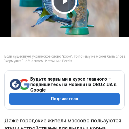
Play Video
Будьте первыми в курсе главного –
подпишитесь на Новини на OBOZ.UA в
Google
Подписаться
Даже городские жители массово пользуются
этими устройствами для выдачи корма