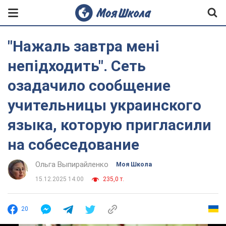
"Нажаль завтра мені
непідходить". Сеть
озадачило сообщение
учительницы украинского
языка, которую пригласили
на собеседование
Ольга Выпирайленко
Моя Школа
15.12.2025 14:00
235,0 т.
20