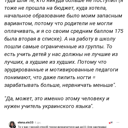
Туда шли те, кто никуда больше не поступил (я
тоже не прошла на бюджет, куда хотела,
начальное образование было моим запасным
вариантом, потому что родители не могли
оплачивать, и я со своим средним баллом 175
была вторая в списке). А на работу в школу
пошли самые ограниченные из группы. То
есть учить детей у нас должны не лучшие из
лучших, а худшие из худших. Потому что
эрудированные и мотивированные педагоги
понимают, что даже пилить ногти =
зарабатывать больше, нервничать меньше".
"Да, может, это именно этому человеку и
нужен учитель украинского языка".