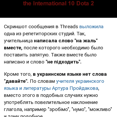
Скриншот сообщения в Тhreads
выложила
одна из репетиторских студий. Так,
учительница
написала слово "на жаль"
вместе,
после которого необходимо было
поставить запятую. Также вместе было
написано и слово
"не підходить".
Кроме того,
в украинском языке нет слова
"давайте".
По словам
учителя украинского
языка и литературы Артура Пройдакова
,
вместо этого в подобных случаях нужно
употреблять повелительное наклонение
глагола, например "зробімо", "нумо", "можливо"
и тому подобное.