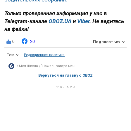
Только проверенная информация у нас в
Telegram-канале
OBOZ.UA
и
Viber
. Не ведитесь
на фейки!
0
20
Подписаться
Теги
Редакционная политика
Моя Школа
"Нажаль завтра мені...
Вернуться на главную OBOZ