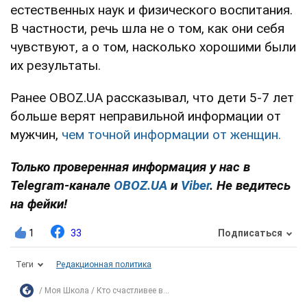
естественных наук и физического воспитания.
В частности, речь шла не о том, как они себя
чувствуют, а о том, насколько хорошими были
их результаты.
Ранее OBOZ.UA рассказывал, что дети 5-7 лет
больше верят неправильной информации от
мужчин,
чем точной информации от женщин.
Только проверенная информация у нас в
Telegram-канале
OBOZ.UA
и
Viber
. Не ведитесь
на фейки!
1
33
Подписаться
Теги
Редакционная политика
Моя Школа
Кто счастливее в...