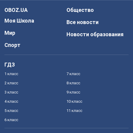
OBOZ.UA
Общество
Моя Школа
Все новости
Мир
Новости образования
Спорт
ГДЗ
1 класс
7 класс
2 класс
8 класс
3 класс
9 класс
4 класс
10 класс
5 класс
11 класс
6 класс