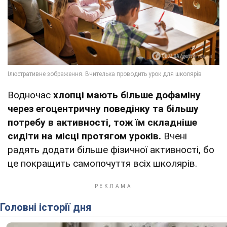
Водночас
хлопці мають більше дофаміну
через егоцентричну поведінку та більшу
потребу в активності, тож їм складніше
сидіти на місці протягом уроків.
Вчені
радять додати більше фізичної активності, бо
це покращить самопочуття всіх школярів.
Головні історії дня