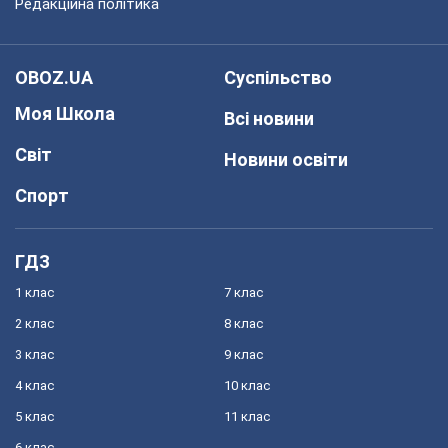
Редакційна політика
OBOZ.UA
Суспільство
Моя Школа
Всі новини
Світ
Новини освіти
Спорт
ГДЗ
1 клас
7 клас
2 клас
8 клас
3 клас
9 клас
4 клас
10 клас
5 клас
11 клас
6 клас