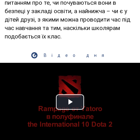
питанням про те, чи почуваються вони в
безпеці у закладі освіти, а найнижча – чи є у
дітей друзі, з якими можна проводити час під
час навчання та тим, наскільки школярам
подобається їх клас.
Відео дня
Play Video