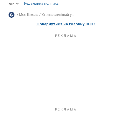
Теги
Редакційна політика
Моя Школа
Хто щасливіший у...
Повернутися на головну OBOZ