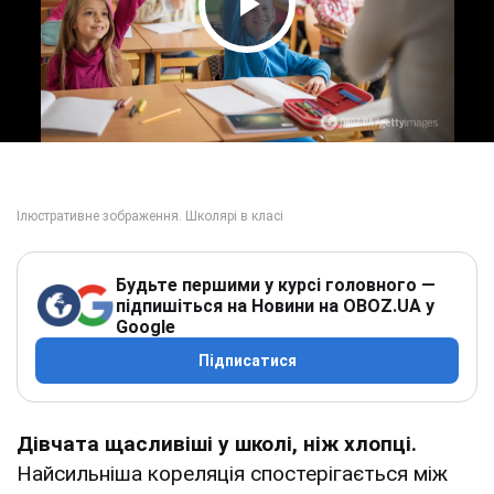
Play Video
Будьте першими у курсі головного —
підпишіться на Новини на OBOZ.UA у
Google
Підписатися
Дівчата щасливіші у школі, ніж хлопці.
Найсильніша кореляція спостерігається між