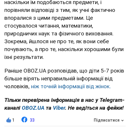
наскільки їм подобаються предмети, і
порівняли відповіді з тим, як учні фактично
впоралися з цими предметами. Це
стосувалося читання, математики,
природничих наук та фізичного виховання.
Зокрема, йшлося не про те, як вони себе
почувають, а про те, наскільки хорошими були
їхні результати.
Раніше OBOZ.UA розповідав, що діти 5-7 років
більше вірять неправильній інформації від
чоловіків,
ніж точній інформації від жінок.
Тільки перевірена інформація в нас у Telegram-
каналі
OBOZ.UA
та
Viber
. Не ведіться на фейки!
1
33
Підписатися