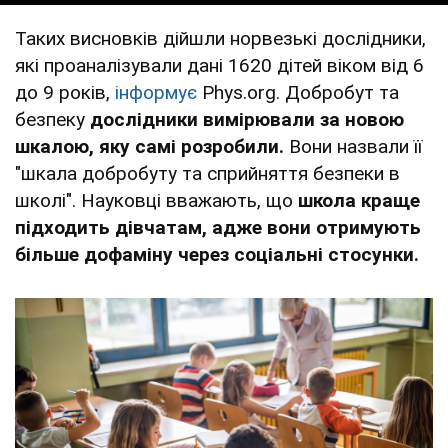
Таких висновків дійшли норвезькі дослідники,
які проаналізували дані 1620 дітей віком від 6
до 9 років,
інформує
Рhys.org. Добробут та
безпеку
дослідники вимірювали за новою
шкалою, яку самі розробили.
Вони назвали її
"шкала добробуту та сприйняття безпеки в
школі". Науковці вважають, що
школа краще
підходить дівчатам, адже вони отримують
більше дофаміну через соціальні стосунки.