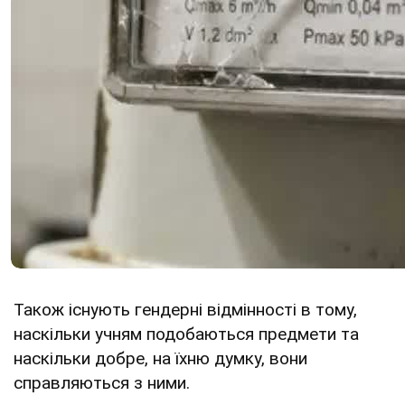
Також існують гендерні відмінності в тому,
наскільки учням подобаються предмети та
наскільки добре, на їхню думку, вони
справляються з ними.