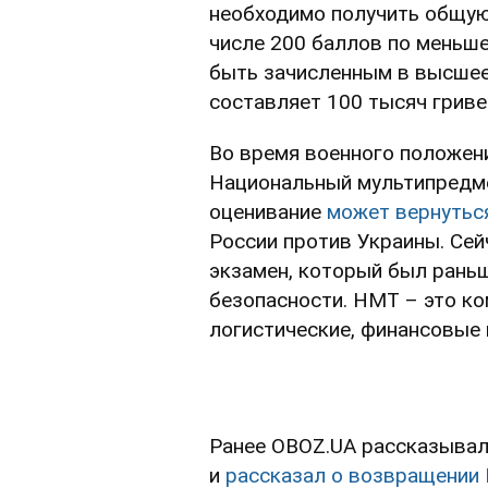
необходимо получить общую 
числе 200 баллов по меньше
быть зачисленным в высшее
составляет 100 тысяч гриве
Во время военного положен
Национальный мультипредме
оценивание
может вернутьс
России против Украины. Се
экзамен, который был раньш
безопасности. НМТ – это к
логистические, финансовые 
Ранее OBOZ.UA рассказывал
и
рассказал о возвращении 