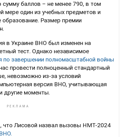
сумму баллов – не менее 790, в том
й мере один из учебных предметов и
 образование. Размер премии
н.
ия в Украине ВНО был изменен на
тный тест. Однако независимое
я по завершении полномасштабной войны
йчас провести полноценный стандартный
е, невозможно из-за условий
омпьютерная версия ВНО, учитывающая
и другие моменты.
, что Лисовой назвал вызовы НМТ-2024
ВНО.