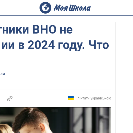
тники ВНО не
ии в 2024 году. Что
ола
Читати українською