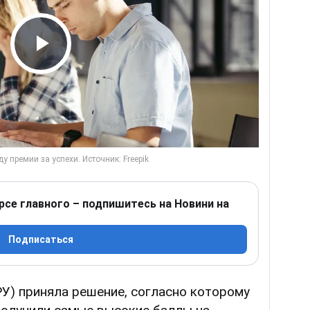
Play Video
рсе главного – подпишитесь на Новини на
Подписаться
У) приняла решение, согласно которому