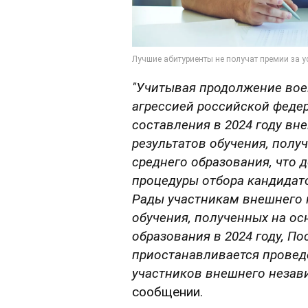
"Учитывая продолжение вое
агрессией российской феде
составления в 2024 году в
результатов обучения, полу
среднего образования, что
процедуры отбора кандидат
Рады участникам внешнего 
обучения, полученных на ос
образования в 2024 году, П
приостанавливается провед
участников внешнего незав
сообщении.