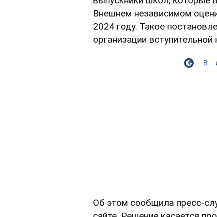
выпускники школ, которые 
Внешнем независимом оценив
2024 году. Такое постановл
организации вступительной 
В
Об этом сообщила пресс-с
сайте. Решение касается пр