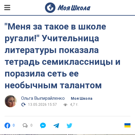
"Меня за такое в школе
ругали!" Учительница
литературы показала
тетрадь семиклассницы и
поразила сеть ее
необычным талантом
Ольга Выпирайленко
Моя Школа
13.05.2026 15:57
4,7 т.
0
0