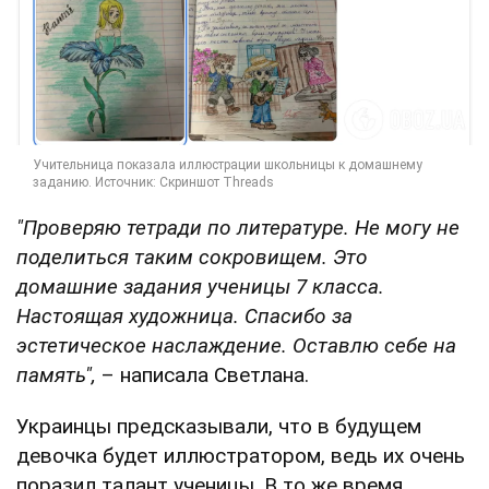
"Проверяю тетради по литературе. Не могу не
поделиться таким сокровищем. Это
домашние задания ученицы 7 класса.
Настоящая художница. Спасибо за
эстетическое наслаждение. Оставлю себе на
память",
– написала Светлана.
Украинцы предсказывали, что в будущем
девочка будет иллюстратором, ведь их очень
поразил талант ученицы. В то же время