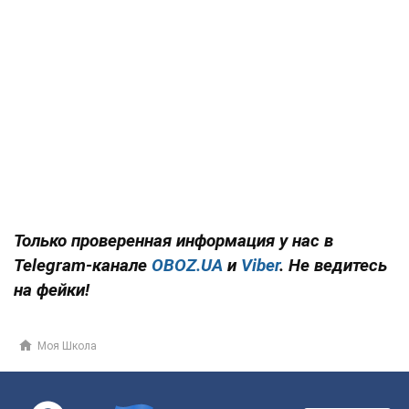
Только проверенная информация у нас в
Telegram-канале
OBOZ.UA
и
Viber
. Не ведитесь
на фейки!
Моя Школа