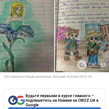
Будьте первыми в курсе главного –
подпишитесь на Новини на OBOZ.UA в
Google