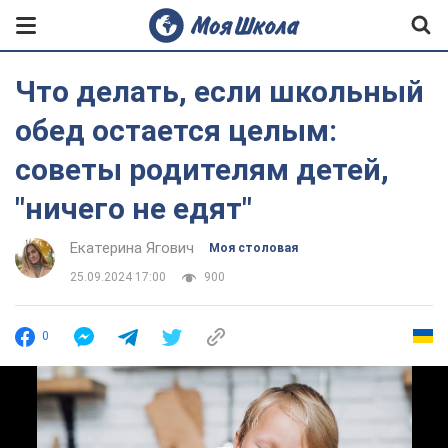
Что делать, если школьный
обед остается целым:
советы родителям детей,
"ничего не едят"
Екатерина Ягович
Моя столовая
25.09.2024 17:00
900
0