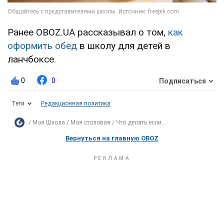
Ранее OBOZ.UA рассказывал о том,
как
оформить обед
в школу для детей в
ланчбоксе.
0
0
Подписаться
Теги
Редакционная политика
Моя Школа
Моя столовая
Что делать если...
Вернуться на главную OBOZ