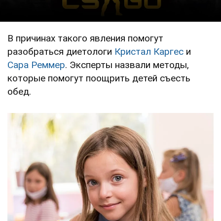
В причинах такого явления помогут
разобраться диетологи
Кристал Каргес
и
Сара Реммер
. Эксперты назвали методы,
которые помогут поощрить детей съесть
обед.