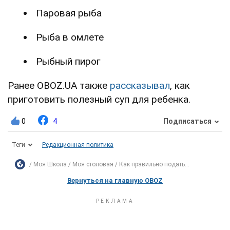
Паровая рыба
Рыба в омлете
Рыбный пирог
Ранее OBOZ.UA также
рассказывал
, как
приготовить полезный суп для ребенка.
0
4
Подписаться
Теги
Редакционная политика
Моя Школа
Моя столовая
Как правильно подать...
Вернуться на главную OBOZ