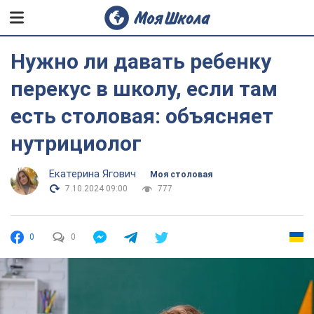
Нужно ли давать ребенку
перекус в школу, если там
есть столовая: объясняет
нутрициолог
Екатерина Ягович
Моя столовая
7.10.2024 09:00
777
0
0