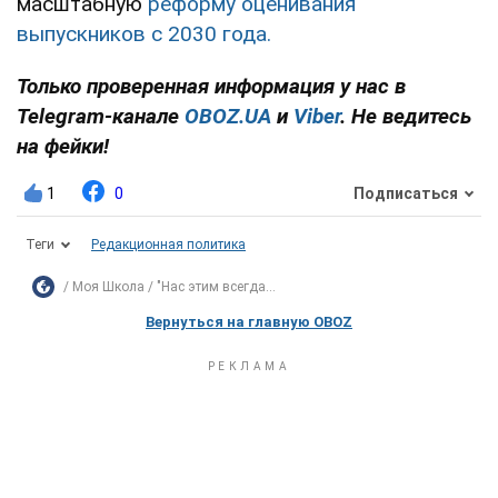
масштабную
реформу оценивания
выпускников с 2030 года.
Только проверенная информация у нас в
Telegram-канале
OBOZ.UA
и
Viber
. Не ведитесь
на фейки!
1
0
Подписаться
Теги
Редакционная политика
Моя Школа
"Нас этим всегда...
Вернуться на главную OBOZ