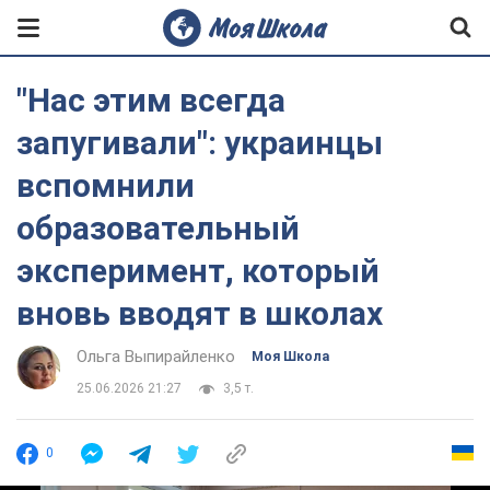
"Нас этим всегда
запугивали": украинцы
вспомнили
образовательный
эксперимент, который
вновь вводят в школах
Ольга Выпирайленко
Моя Школа
25.06.2026 21:27
3,5 т.
0