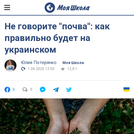
Не говорите "почва": как
правильно будет на
украинском
Юлия Потерянко
Моя Школа
1.06.2026 12:00
12,8 т.
0
0