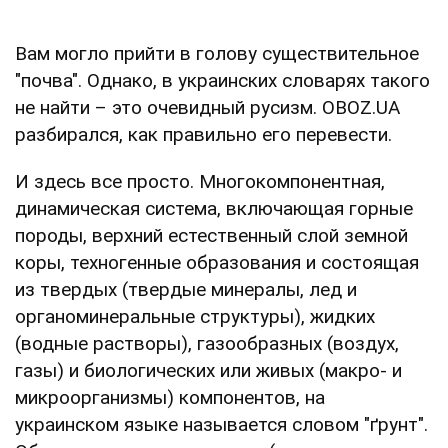
Вам могло прийти в голову существительное
"почва". Однако, в украинских словарях такого
не найти – это очевидный русизм. OBOZ.UA
разбирался, как правильно его перевести.
И здесь все просто. Многокомпонентная,
динамическая система, включающая горные
породы, верхний естественный слой земной
коры, техногенные образования и состоящая
из твердых (твердые минералы, лед и
органоминеральные структуры), жидких
(водные растворы), газообразных (воздух,
газы) и биологических или живых (макро- и
микроорганизмы) компонентов, на
украинском языке называется словом "ґрунт".