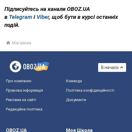
Підписуйтесь на канали OBOZ.UA
в
Telegram
і
Viber
, щоб бути в курсі останніх
подій.
Моя Школа
В начало
Про компанію
Команда
Правова інформація
Політика конфіденційності
Реклама на сайті
Документи
Редакційна політика
OBOZ.UA
Моя Школа