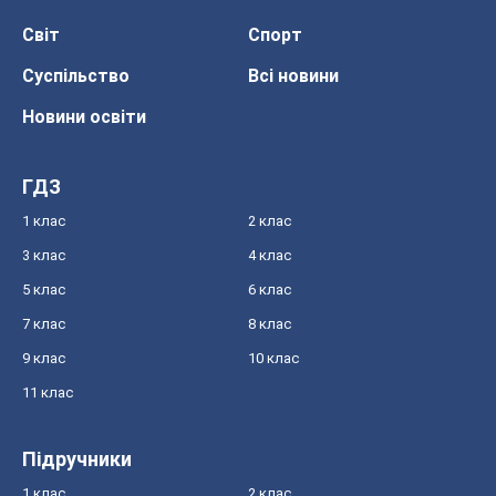
Світ
Спорт
Суспільство
Всі новини
Новини освіти
ГДЗ
1 клас
2 клас
3 клас
4 клас
5 клас
6 клас
7 клас
8 клас
9 клас
10 клас
11 клас
Підручники
1 клас
2 клас