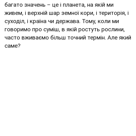
багато значень – це і планета, на якій ми
живем, і верхній шар земної кори, і територія, і
суходіл, і країна чи держава. Тому, коли ми
говоримо про суміш, в якій ростуть рослини,
часто вживаємо більш точний термін. Але який
саме?