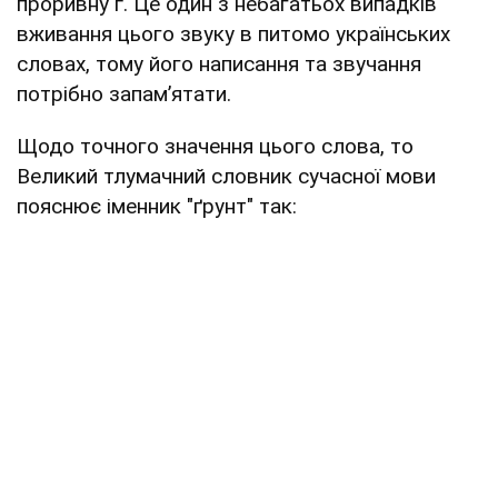
проривну ґ. Це один з небагатьох випадків
вживання цього звуку в питомо українських
словах, тому його написання та звучання
потрібно запам’ятати.
Щодо точного значення цього слова, то
Великий тлумачний словник сучасної мови
пояснює іменник "ґрунт" так: