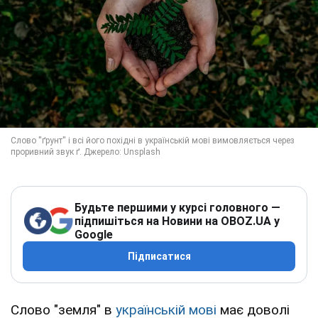
Будьте першими у курсі головного —
підпишіться на Новини на OBOZ.UA у
Google
Підписатися
Слово "земля" в
українській мові
має доволі