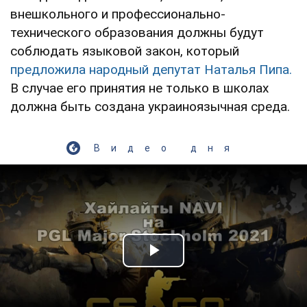
внешкольного и профессионально-
технического образования должны будут
соблюдать языковой закон, который
предложила народный депутат Наталья Пипа.
В случае его принятия не только в школах
должна быть создана украиноязычная среда.
Видео дня
Play Video