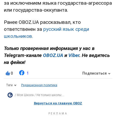
за исключением языка государства-агрессора
или государства-оккупанта.
Ранее OBOZ.UA рассказывал, кто
ответственен за
русский язык среди
школьников.
Только проверенная информация у нас в
Telegram-канале
OBOZ.UA
и
Viber
. Не ведитесь
на фейки!
0
1
Подписаться
Теги
Редакционная политика
Моя Школа
Не только школы:...
Вернуться на главную OBOZ