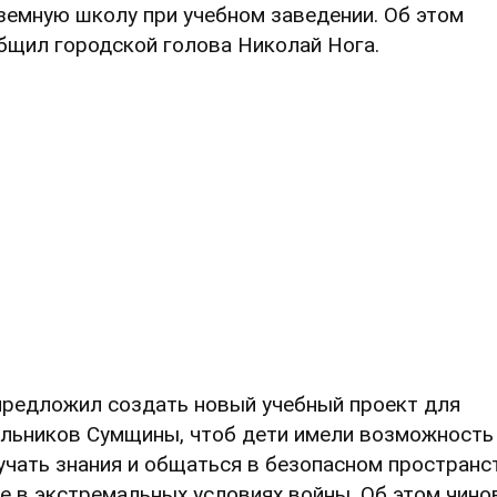
земную школу при учебном заведении. Об этом
бщил городской голова Николай Нога.
предложил создать новый учебный проект для
льников Сумщины, чтоб дети имели возможность
учать знания и общаться в безопасном пространс
е в экстремальных условиях войны. Об этом чино