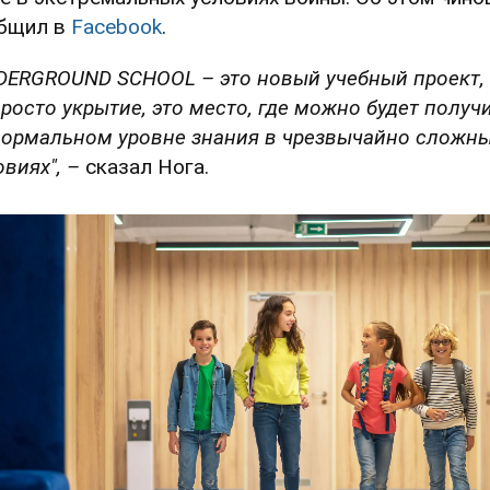
бщил в
Facebook
.
DERGROUND SCHOOL – это новый учебный проект, 
просто укрытие, это место, где можно будет получ
нормальном уровне знания в чрезвычайно сложн
овиях", –
сказал Нога.