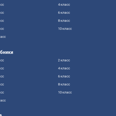
асс
4 класс
асс
6 класс
асс
8 класс
асс
10 класс
ласс
бники
асс
2 класс
асс
4 класс
асс
6 класс
асс
8 класс
асс
10 класс
ласс
А