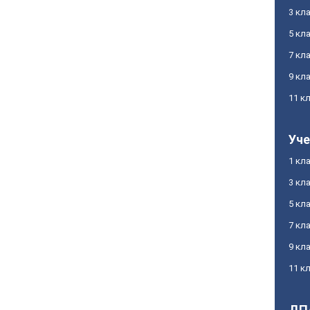
3 кл
5 кл
7 кл
9 кл
11 к
Уче
1 кл
3 кл
5 кл
7 кл
9 кл
11 к
ДП