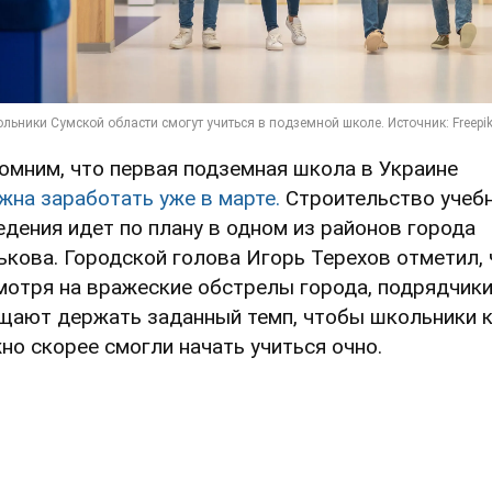
омним, что первая подземная школа в Украине
жна заработать уже в марте.
Строительство учеб
едения идет по плану в одном из районов города
ькова. Городской голова Игорь Терехов отметил, 
мотря на вражеские обстрелы города, подрядчик
щают держать заданный темп, чтобы школьники 
но скорее смогли начать учиться очно.