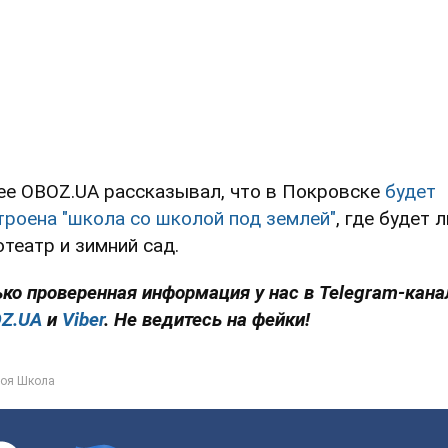
ее OBOZ.UA рассказывал, что в Покровске
будет
троена "школа со школой под землей"
, где будет 
отеатр и зимний сад.
ько проверенная информация у нас в Telegram-кана
Z.UA
и
Viber
. Не ведитесь на фейки!
оя Школа