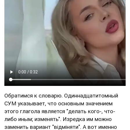
Обратимся к словарю. Одиннадцатитомный
СУМ указывает, что основным значением
этого глагола является "делать кого-, что-
либо иным; изменять". Изредка им можно
заменить вариант "відміняти". А вот именно