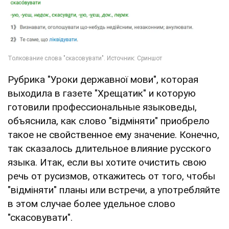
Рубрика "Уроки державної мови", которая
выходила в газете "Хрещатик" и которую
готовили профессиональные языковеды,
объяснила, как слово "відміняти" приобрело
такое не свойственное ему значение. Конечно,
так сказалось длительное влияние русского
языка. Итак, если вы хотите очистить свою
речь от русизмов, откажитесь от того, чтобы
"відміняти" планы или встречи, а употребляйте
в этом случае более удельное слово
"скасовувати".