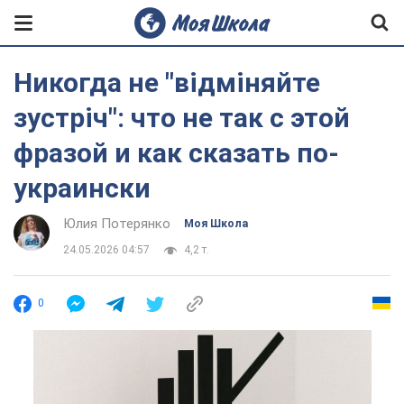
Никогда не "відміняйте
зустріч": что не так с этой
фразой и как сказать по-
украински
Юлия Потерянко
Моя Школа
24.05.2026 04:57
4,2 т.
0