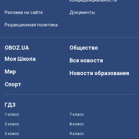
конфиденциальности
Реклама на сайте
Документы
Редакционная политика
OBOZ.UA
Общество
Моя Школа
Все новости
Мир
Новости образования
Спорт
ГДЗ
1 класс
7 класс
2 класс
8 класс
3 класс
9 класс