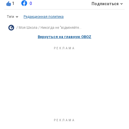
1
0
Подписаться
Теги
Редакционная политика
Моя Школа
Никогда не "відміняйте...
Вернуться на главную OBOZ