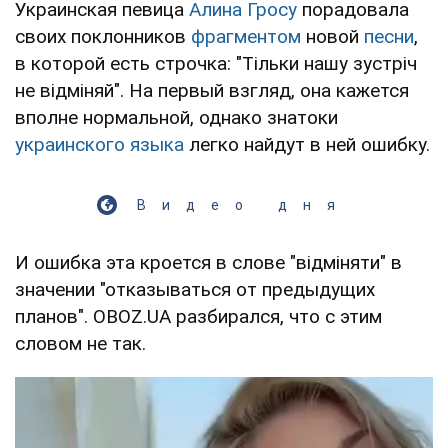
Украинская певица
Алина Гросу
порадовала
своих поклонников
фрагментом
новой
песни
,
в которой есть строчка: "Тільки нашу зустріч
не відміняй". На первый взгляд, она кажется
вполне нормальной, однако знатоки
украинского языка
легко найдут в ней ошибку.
Видео дня
И ошибка эта кроется в слове "відміняти" в
значении "отказываться от предыдущих
планов". OBOZ.UA разбирался, что с этим
словом не так.