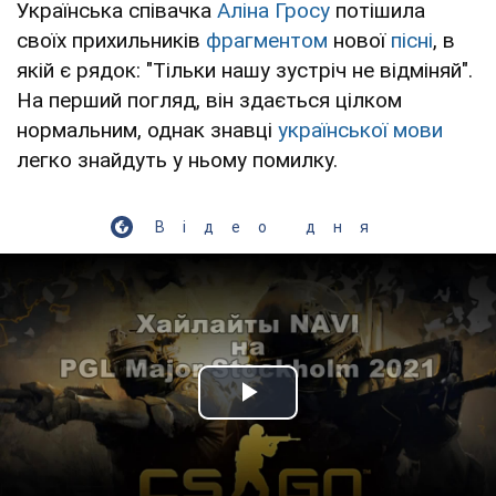
Українська співачка
Аліна Гросу
потішила
своїх прихильників
фрагментом
нової
пісні
, в
якій є рядок: "Тільки нашу зустріч не відміняй".
На перший погляд, він здається цілком
нормальним, однак знавці
української мови
легко знайдуть у ньому помилку.
Відео дня
Play Video