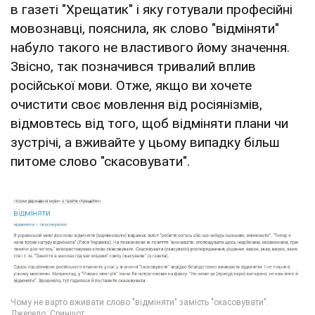
в газеті "Хрещатик" і яку готували професійні
мовознавці, пояснила, як слово "відміняти"
набуло такого не властивого йому значення.
Звісно, так позначився тривалий вплив
російської мови. Отже, якщо ви хочете
очистити своє мовлення від росіянізмів,
відмовтесь від того, щоб відміняти плани чи
зустрічі, а вживайте у цьому випадку більш
питоме слово "скасовувати".