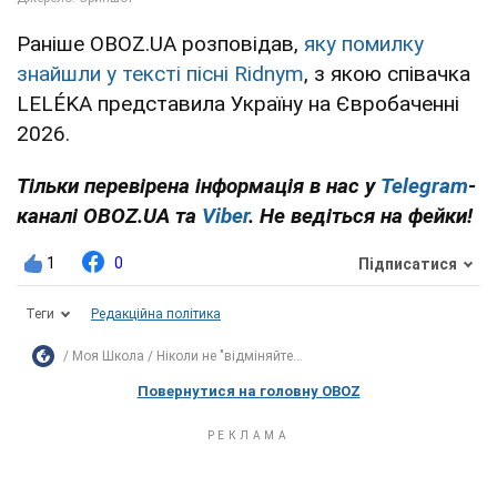
Раніше OBOZ.UA розповідав,
яку помилку
знайшли у тексті пісні Ridnym
, з якою співачка
LELÉKA представила Україну на Євробаченні
2026.
Тільки перевірена інформація в нас у
Telegram
-
каналі OBOZ.UA та
Viber
. Не ведіться на фейки!
1
0
Підписатися
Теги
Редакційна політика
Моя Школа
Ніколи не "відміняйте...
Повернутися на головну OBOZ