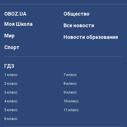
OBOZ.UA
Общество
Моя Школа
Все новости
Мир
Новости образования
Спорт
ГДЗ
1 класс
7 класс
2 класс
8 класс
3 класс
9 класс
4 класс
10 класс
5 класс
11 класс
6 класс