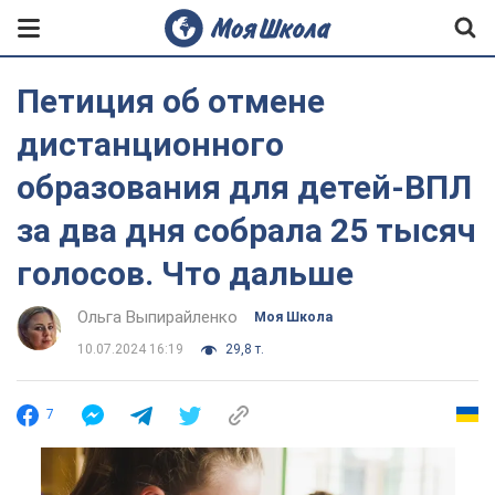
Петиция об отмене
дистанционного
образования для детей-ВПЛ
за два дня собрала 25 тысяч
голосов. Что дальше
Ольга Выпирайленко
Моя Школа
10.07.2024 16:19
29,8 т.
7