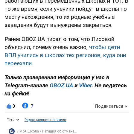
работающих в перемещенных школах и ТОТ. В
то же время, если ученики пойдут в школы по
месту нахождения, то их родные учебные
заведения будут вынуждены закрыться.
Ранее OBOZ.UA писал о том, что Лисовой
объяснил, почему очень важно,
чтобы дети
ВПЛ учились в школах тех регионов, куда они
переехали.
Только проверенная информация у нас в
Telegram-канале
OBOZ.UA
и
Viber
. Не ведитесь
на фейки!
0
7
Подписаться
Теги
Редакционная политика
Моя Школа
Петиция об отмене...