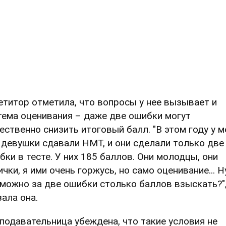
етитор отметила, что вопросы у нее вызывает и
тема оценивания – даже две ошибки могут
ественно снизить итоговый балл. "В этом году у м
 девушки сдавали НМТ, и они сделали только две
бки в тесте. У них 185 баллов. Они молодцы, они
ички, я ими очень горжусь, но само оценивание... Н
 можно за две ошибки столько баллов взыскать?",
зала она.
подавательница убеждена, что такие условия не