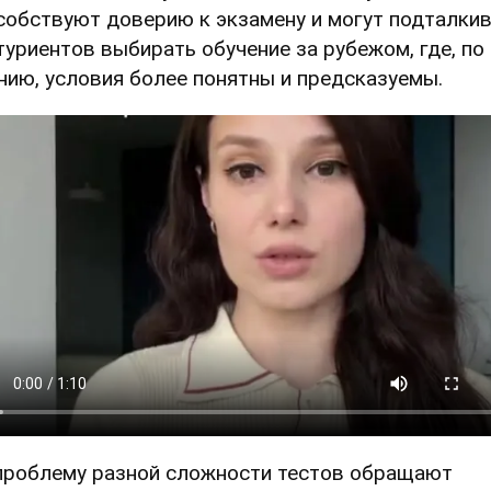
собствуют доверию к экзамену и могут подталки
туриентов выбирать обучение за рубежом, где, по
нию, условия более понятны и предсказуемы.
проблему разной сложности тестов обращают