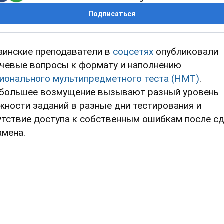
Подписаться
аинские преподаватели в
соцсетях
опубликовали
чевые вопросы к формату и наполнению
ионального мультипредметного теста (НМТ)
.
большее возмущение вызывают разный уровень
жности заданий в разные дни тестирования и
утствие доступа к собственным ошибкам после с
амена.