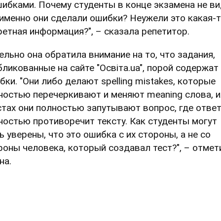
шибками. Почему студенты в конце экзамена не ви
 именно они сделали ошибки? Неужели это какая-
ретная информация?", – сказала репетитор.
ельно она обратила внимание на то, что задания,
бликованные на сайте "Освіта.ua", порой содержат
бки. "Они либо делают spelling mistakes, которые
ностью перечеркивают и меняют meaning слова, и
стах они полностью запутывают вопрос, где отве
ностью противоречит тексту. Как студенты могут
ь уверены, что это ошибка с их стороны, а не со
роны человека, который создавал тест?", – отмет
на.