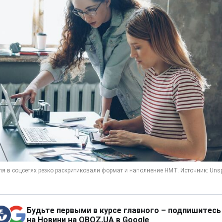
Будьте первыми в курсе главного – подпишитесь
на Новини на OBOZ.UA в Google