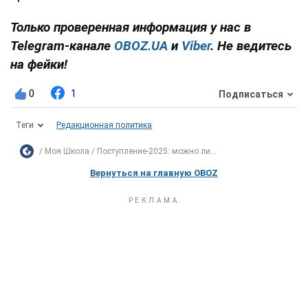
Только проверенная информация у нас в
Telegram-канале
OBOZ.UA
и
Viber
. Не ведитесь
на фейки!
0
1
Подписаться
Теги
Редакционная политика
Моя Школа
Поступление-2025: можно ли...
Вернуться на главную OBOZ