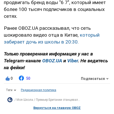
продвигать бренд воды "6 7", который имеет
более 100 тысяч подписчиков в социальных
сетях.
Ранее OBOZ.UA рассказывал, что сеть
шокировало видео отца в Китае,
который
забирает дочь из школы в 20:30.
Только проверенная информация у нас в
Telegram-канале
OBOZ.UA
и
Viber
. Не ведитесь
на фейки!
0
50
Подписаться
Теги
Редакционная политика
Моя Школа
Премьер Британии станцевал...
Вернуться на главную OBOZ