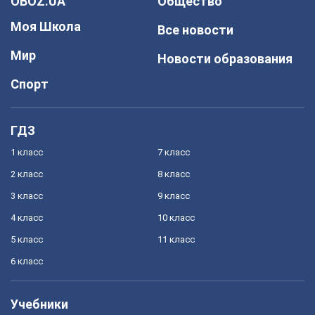
OBOZ.UA
Общество
Моя Школа
Все новости
Мир
Новости образования
Спорт
ГДЗ
1 класс
7 класс
2 класс
8 класс
3 класс
9 класс
4 класс
10 класс
5 класс
11 класс
6 класс
Учебники