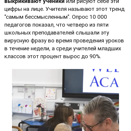
выкрикивают ученики
или рисуют себе эти
цифры на лице. Учителя называют этот тренд
"самым бессмысленным". Опрос 10 000
педагогов показал, что четверо из пяти
школьных преподавателей слышали эту
вирусную фразу во время проведения уроков
в течение недели, а среди учителей младших
классов этот процент вырос до 90%.