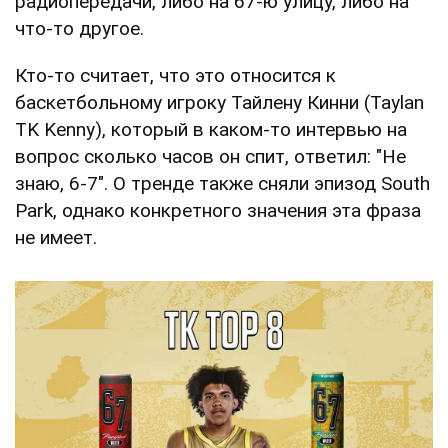
радиопередачи, либо на 67-ю улицу, либо на
что-то другое.
Кто-то считает, что это относится к
баскетбольному игроку Тайлену Кинни (Taylan
TK Kenny), который в каком-то интервью на
вопрос сколько часов он спит, ответил: "Не
знаю, 6-7". О тренде также сняли эпизод South
Park, однако конкретного значения эта фраза
не имеет.