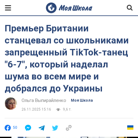
Премьер Британии
станцевал со школьниками
запрещенный TikTok-танец
"6-7", который наделал
шума во всем мире и
добрался до Украины
Ольга Выпирайленко
Моя Школа
26.11.2025 15:16
9,6 т.
50