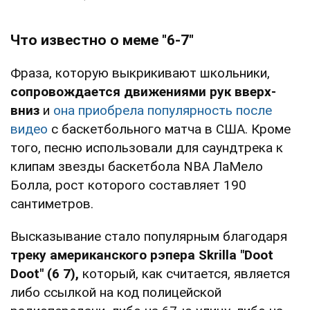
Что известно о меме "6-7"
Фраза, которую выкрикивают школьники,
сопровождается
движениями рук вверх-
вниз
и
она приобрела популярность после
видео
с баскетбольного матча в США. Кроме
того, песню использовали для саундтрека к
клипам звезды баскетбола NBA ЛаМело
Болла, рост которого составляет 190
сантиметров.
Высказывание стало популярным благодаря
треку американского рэпера Skrilla "Doot
Doot" (6 7),
который, как считается, является
либо ссылкой на код полицейской