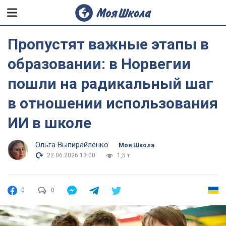
Пропустят важные этапы в
образовании: в Норвегии
пошли на радикальный шаг
в отношении использования
ИИ в школе
Ольга Выпирайленко
Моя Школа
22.06.2026 13:00
1,5 т.
0
0