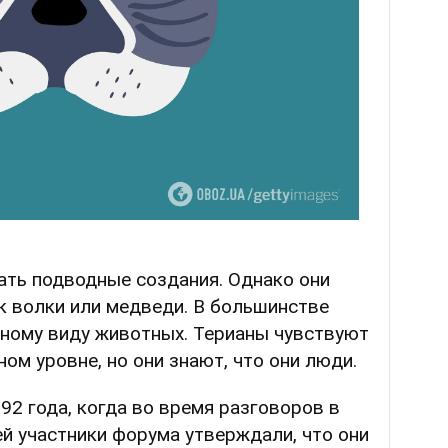
ать подводные создания. Однако они
к волки или медведи. В большинстве
дному виду животных. Терианы чувствуют
ом уровне, но они знают, что они люди.
92 года, когда во время разговоров в
й участники форума утверждали, что они