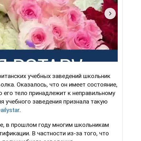
британских учебных заведений школьник
олка. Оказалось, что он имеет состояние,
то его тело принадлежит к неправильному
я учебного заведения признала такую
ailystar
.
ие, в прошлом году многим школьникам
ификации. В частности из-за того, что