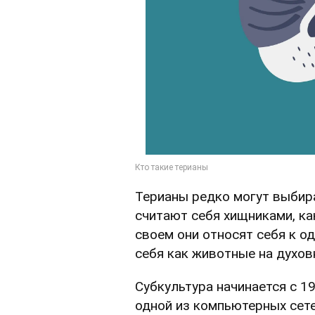
Терианы редко могут выбир
считают себя хищниками, ка
своем они относят себя к о
себя как животные на духовн
Субкультура начинается с 19
одной из компьютерных сете