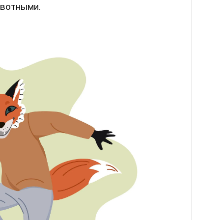
ивотными.