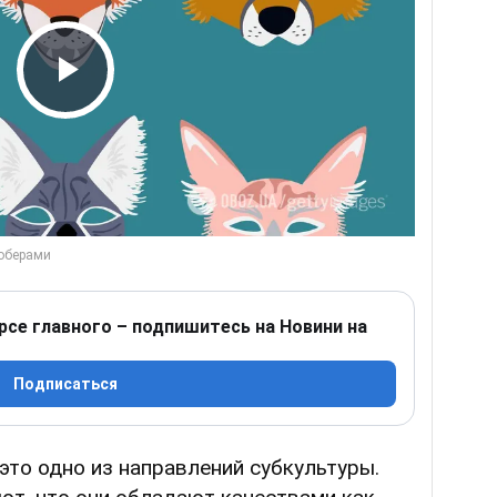
Play Video
рсе главного – подпишитесь на Новини на
Подписаться
это одно из направлений субкультуры.