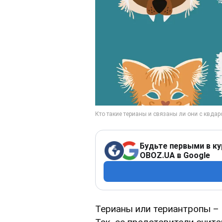
Будьте первыми в ку
OBOZ.UA в Google
Терианы или териантропы – 