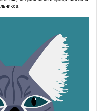
льников.