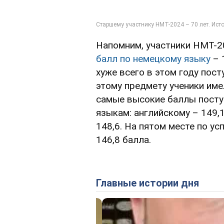
Напомним, участники НМТ-2
балл по немецкому языку
– 
хуже всего в этом году пос
этому предмету ученики имел
самые высокие баллы посту
языкам: английскому – 149,1
148,6. На пятом месте по у
146,8 балла.
Главные истории дня