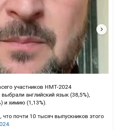
всего участников НМТ-2024
выбрали английский язык (38,5%),
) и химию (1,13%).
 что почти 10 тысяч выпускников этого
024.