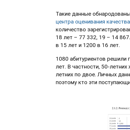
Такие данные обнародованы
центра оценивания качеств
количество зарегистрирован
18 лет – 77 332, 19 – 14 86
в 15 лет и 1200 в 16 лет.
1080 абитуриентов решили п
лет. В частности, 50-летних
летних по двое. Личных дан
поэтому кто эти поступающи