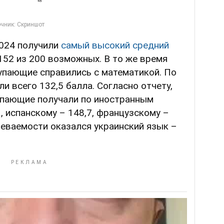
024 получили
самый высокий средний
152 из 200 возможных. В то же время
тупающие справились с математикой. По
и всего 132,5 балла. Согласно отчету,
пающие получали по иностранным
, испанскому – 148,7, французскому –
спеваемости оказался украинский язык –