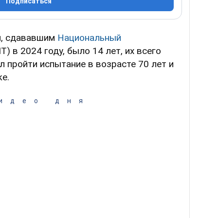
Подписаться
м, сдававшим
Национальный
) в 2024 году, было 14 лет, их всего
л пройти испытание в возрасте 70 лет и
е.
идео дня