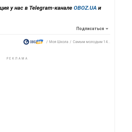
ия у нас в Telegram-канале
OBOZ.UA
и
Подписаться
Моя Школа
Самым молодым 14...