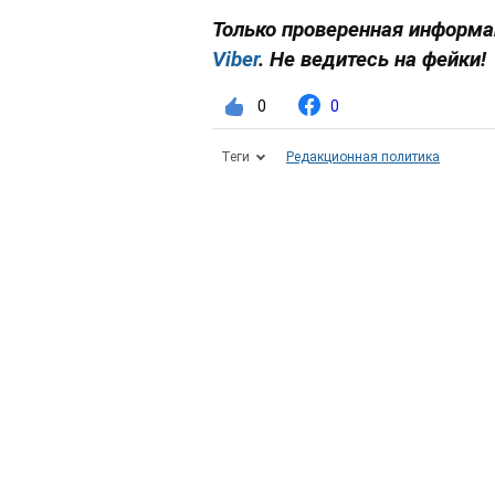
Только проверенная информац
Viber
. Не ведитесь на фейки!
0
0
Теги
Редакционная политика