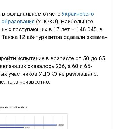
 в официальном отчете
Украинского
а образования
(УЦОКО). Наибольшее
ных поступающих в 17 лет – 148 045, в
7. Также 12 абитуриентов сдавали экзамен
ройти испытание в возрасте от 50 до 65
 желающих оказалось 236, а 60 и 65-
ных участников УЦОКО не разглашало,
е, пока неизвестно.