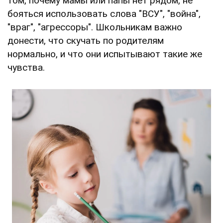
том, почему мамы или папы нет рядом, не
бояться использовать слова "ВСУ", "война",
"враг", "агрессоры". Школьникам важно
донести, что скучать по родителям
нормально, и что они испытывают такие же
чувства.