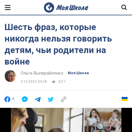
Шесть фраз, которые
никогда нельзя говорить
детям, чьи родители на
войне
Ольга Выпирайленко
Моя Школа
3.10.2023 04:28
4,5 т.
0