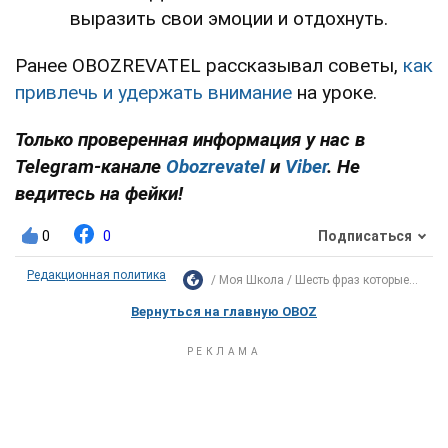
выразить свои эмоции и отдохнуть.
Ранее OBOZREVATEL рассказывал советы,
как
привлечь и удержать внимание
на уроке.
Только проверенная информация у нас в
Telegram-канале
Obozrevatel
и
Viber
. Не
ведитесь на фейки!
0
0
Подписаться
Редакционная политика
Моя Школа
Шесть фраз которые...
Вернуться на главную OBOZ