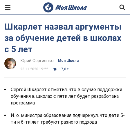
Шкарлет назвал аргументы
за обучение детей в школах
с 5 лет
Юрий Сергиенко
Моя Школа
23.11.2020 19:22
17,6 т.
Сергей Шкарлет отметил, что в случае поддержки
обучения в школах с пяти лет будет разработана
программа
И. о. министра образования подчеркнул, что дети 5-
ти и 6-ти лет требуют разного подхода