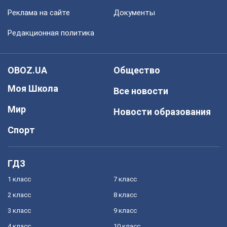
Реклама на сайте
Документы
Редакционная политика
OBOZ.UA
Общество
Моя Школа
Все новости
Мир
Новости образования
Спорт
ГДЗ
1 класс
7 класс
2 класс
8 класс
3 класс
9 класс
4 класс
10 класс