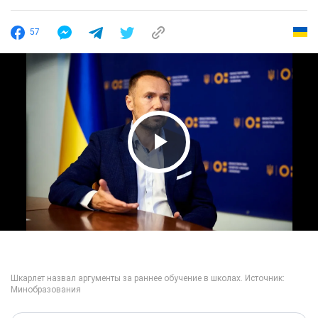
57
Play Video