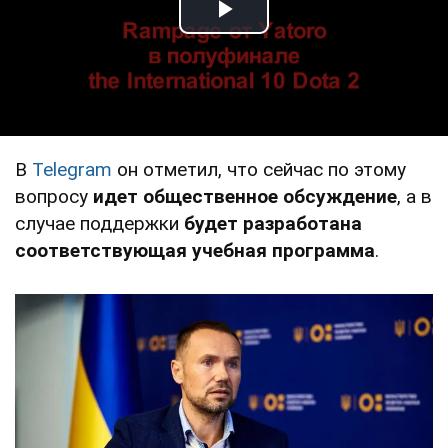
Play Video
В
Telegram
он отметил, что сейчас по этому
вопросу
идет общественное обсуждение
, а в
случае поддержки
будет разработана
соответствующая учебная программа
.