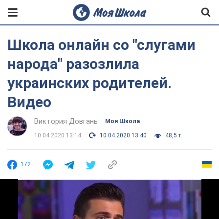
Школа онлайн со "слугами
народа" разозлила
украинских родителей.
Видео
Виктория Довгань
Моя Школа
10.04.2020 13:14
10.04.2020 13:40
48,5 т.
172