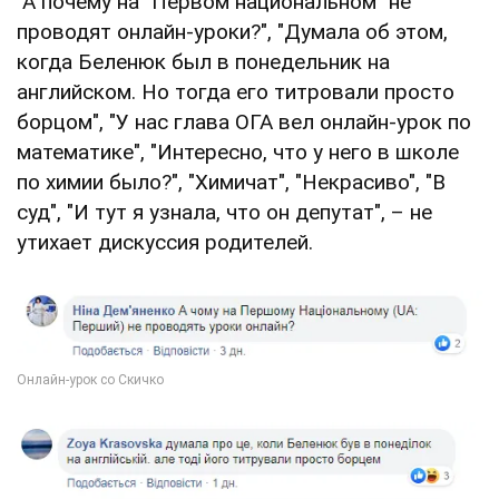
"А почему на "Первом национальном" не
проводят онлайн-уроки?", "Думала об этом,
когда Беленюк был в понедельник на
английском. Но тогда его титровали просто
борцом", "У нас глава ОГА вел онлайн-урок по
математике", "Интересно, что у него в школе
по химии было?", "Химичат", "Некрасиво", "В
суд", "И тут я узнала, что он депутат", – не
утихает дискуссия родителей.