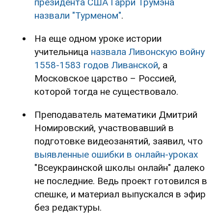
президента США Гарри Трумэна
назвали "Турменом"
.
На еще одном уроке истории
учительница
назвала Ливонскую войну
1558-1583 годов Ливанской
, а
Московское царство – Россией,
которой тогда не существовало.
Преподаватель математики Дмитрий
Номировский, участвовавший в
подготовке видеозанятий, заявил, что
выявленные ошибки в онлайн-уроках
"Всеукраинской школы онлайн" далеко
не последние. Ведь проект готовился в
спешке, и материал выпускался в эфир
без редактуры.