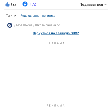
129
172
Подписаться
Теги
Редакционная политика
Моя Школа
Школа онлайн со...
Вернуться на главную OBOZ