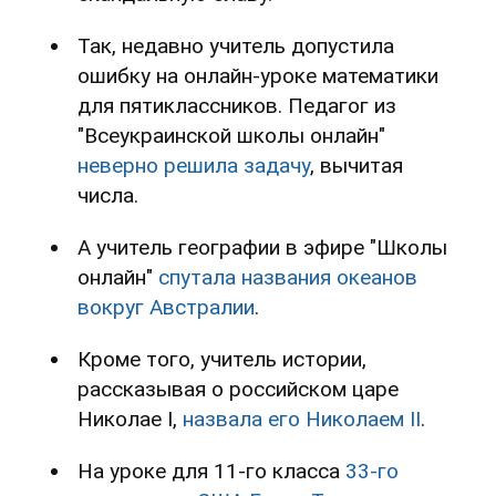
Так, недавно учитель допустила
ошибку на онлайн-уроке математики
для пятиклассников. Педагог из
"Всеукраинской школы онлайн"
неверно решила задачу
, вычитая
числа.
А учитель географии в эфире "Школы
онлайн"
спутала названия океанов
вокруг Австралии
.
Кроме того, учитель истории,
рассказывая о российском царе
Николае І,
назвала его Николаем ІІ
.
На уроке для 11-го класса
33-го