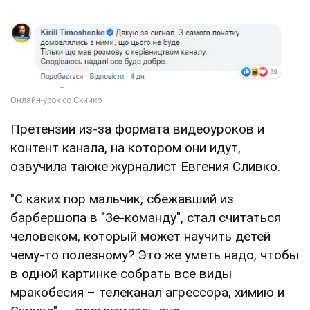
Претензии из-за формата видеоуроков и
контент канала, на котором они идут,
озвучила также журналист Евгения Сливко.
"С каких пор мальчик, сбежавший из
барбершопа в "Зе-команду", стал считаться
человеком, который может научить детей
чему-то полезному? Это же уметь надо, чтобы
в одной картинке собрать все виды
мракобесия – телеканал агрессора, химию и