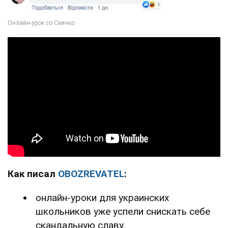
Как писал
OBOZREVATEL
:
онлайн-уроки для украинских
школьников уже успели снискать себе
скандальную славу.