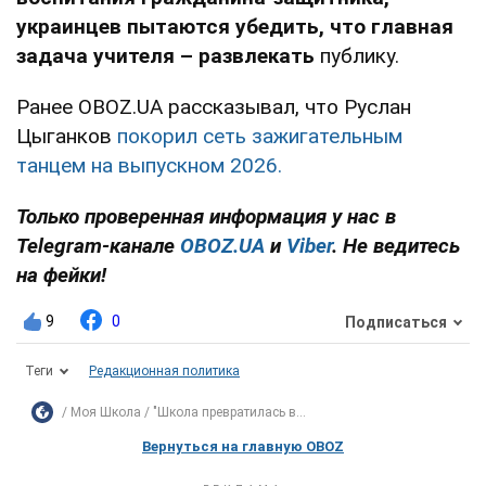
украинцев пытаются убедить, что главная
задача учителя – развлекать
публику.
Ранее OBOZ.UA рассказывал, что Руслан
Цыганков
покорил сеть зажигательным
танцем на выпускном 2026.
Только проверенная информация у нас в
Telegram-канале
OBOZ.UA
и
Viber
. Не ведитесь
на фейки!
9
0
Подписаться
Теги
Редакционная политика
Моя Школа
"Школа превратилась в...
Вернуться на главную OBOZ