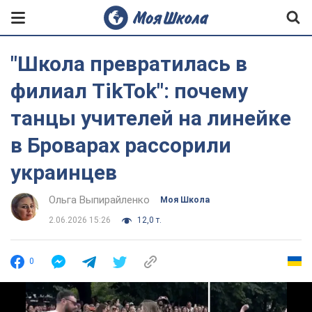
"Школа превратилась в
филиал TikTok": почему
танцы учителей на линейке
в Броварах рассорили
украинцев
Ольга Выпирайленко
Моя Школа
2.06.2026 15:26
12,0 т.
0