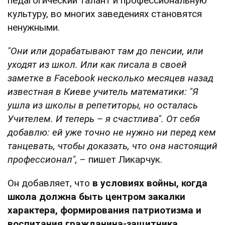
педагогический талант и профессиональную
культуру, во многих заведениях становятся
ненужными.
"Они или дорабатывают там до пенсии, или
уходят из школ. Или как писала в своей
заметке в Facebook несколько месяцев назад
известная в Киеве учитель математики: "Я
ушла из школы в репетиторы, но осталась
Учителем. И теперь – я счастлива". От себя
добавлю: ей уже точно не нужно ни перед кем
танцевать, чтобы доказать, что она настоящий
профессионал",
– пишет Ликарчук.
Он добавляет, что
в условиях войны, когда
школа должна быть центром закалки
характера, формирования патриотизма и
воспитания гражданина-защитника,