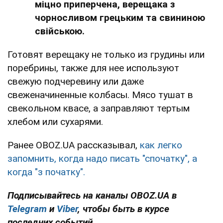
міцно приперчена, верещака з
чорносливом грецьким та свининою
свійською.
Готовят верещаку не только из грудины или
поребрины, также для нее используют
свежую подчеревину или даже
свеженачиненные колбасы. Мясо тушат в
свекольном квасе, а заправляют тертым
хлебом или сухарями.
Ранее OBOZ.UA рассказывал,
как легко
запомнить, когда надо писать "спочатку", а
когда "з початку".
Подписывайтесь на каналы OBOZ.UA в
Telegram
и
Viber
, чтобы быть в курсе
последних событий.