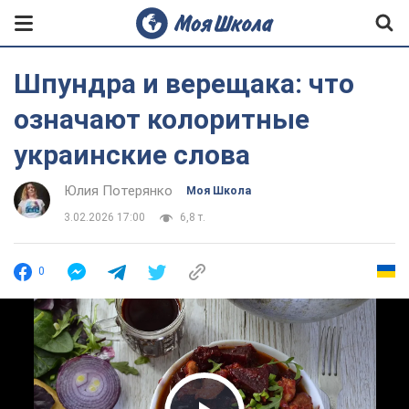
Шпундра и верещака: что
означают колоритные
украинские слова
Юлия Потерянко
Моя Школа
3.02.2026 17:00
6,8 т.
0