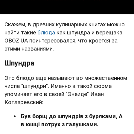
Скажем, в древних кулинарных книгах можно
найти такие
блюда
как шпундра и верещака.
OBOZ.UA поинтересовался, что кроется за
этими названиями.
Шпундра
Это блюдо еще называют во множественном
числе "шпундри". Именно в такой форме
упоминает его в своей "Энеиде" Иван
Котляревский:
Був борщ до шпундрів з буряками, А
в юшці потрух з галушками.