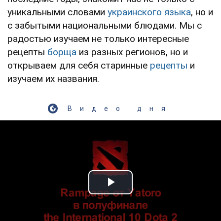
уникальными словами
украинского языка
, но и
с забытыми национальными блюдами. Мы с
радостью изучаем не только интересные
рецепты
борща
из разных регионов, но и
открываем для себя старинные
рецепты
и
изучаем их названия.
Видео дня
Play Video