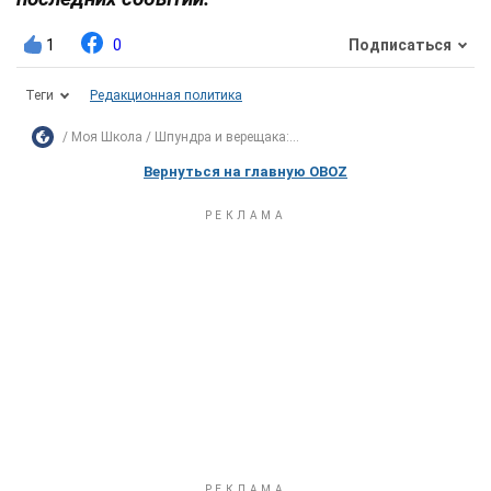
1
0
Подписаться
Теги
Редакционная политика
Моя Школа
Шпундра и верещака:...
Вернуться на главную OBOZ