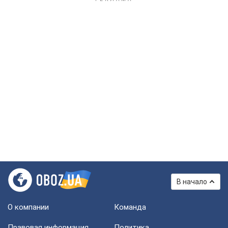
В начало
О компании
Команда
Правовая информация
Политика