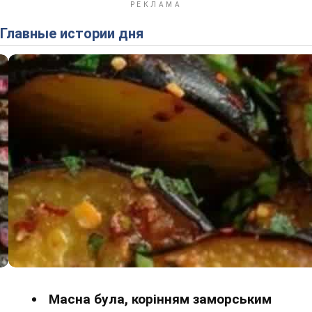
Главные истории дня
Масна була, корінням заморським