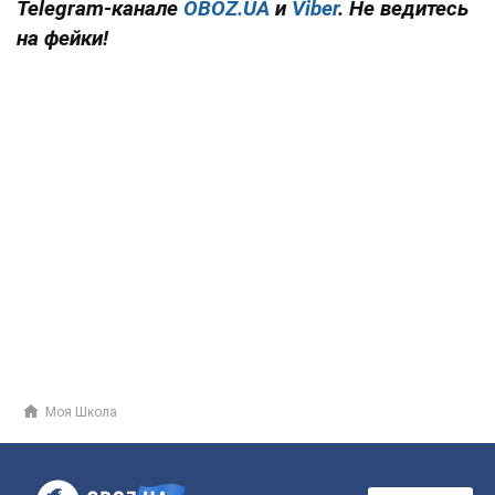
Telegram-канале
OBOZ.UA
и
Viber
. Не ведитесь
на фейки!
Моя Школа