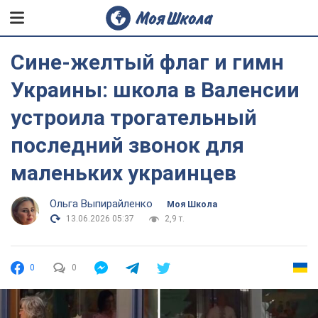
Сине-желтый флаг и гимн
Украины: школа в Валенсии
устроила трогательный
последний звонок для
маленьких украинцев
Ольга Выпирайленко
Моя Школа
13.06.2026 05:37
2,9 т.
0
0