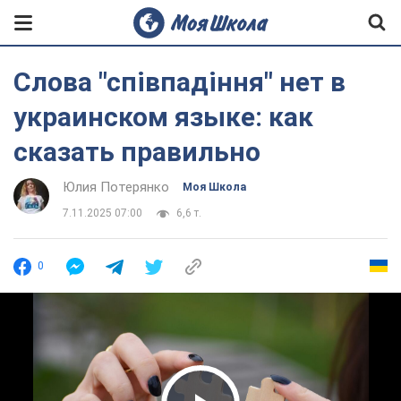
Слова "співпадіння" нет в
украинском языке: как
сказать правильно
Юлия Потерянко
Моя Школа
7.11.2025 07:00
6,6 т.
0