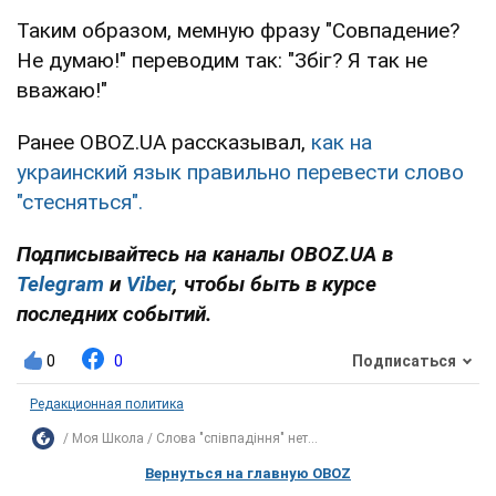
Таким образом, мемную фразу "Совпадение?
Не думаю!" переводим так: "Збіг? Я так не
вважаю!"
Ранее OBOZ.UA рассказывал,
как на
украинский язык правильно перевести слово
"стесняться".
Подписывайтесь на каналы OBOZ.UA в
Telegram
и
Viber
, чтобы быть в курсе
последних событий.
0
0
Подписаться
Редакционная политика
Моя Школа
Слова "співпадіння" нет...
Вернуться на главную OBOZ