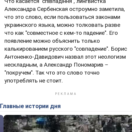
Что касается "співпадіння", лингвистка
Александра Сербенская остроумно заметила,
что это слово, если пользоваться законами
украинского языка, можно толковать разве
что как "совместное с кем-то падение". Его
появление можно объяснить только
калькированием русского "совпадение". Борис
Антоненко-Давидович назвал этот неологизм
нескладным, а Александр Пономарив –
"покручем". Так что это слово точно
употреблять не стоит.
Главные истории дня