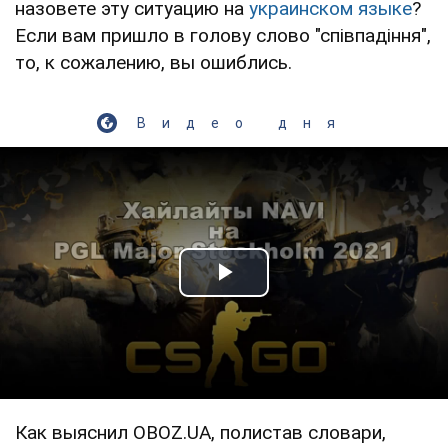
назовете эту ситуацию на
украинском языке
?
Если вам пришло в голову слово "співпадіння",
то, к сожалению, вы ошиблись.
Видео дня
Play Video
Как выяснил OBOZ.UA, полистав словари,