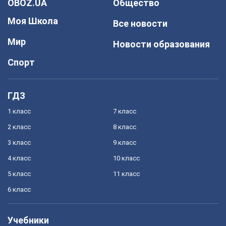
OBOZ.UA
Общество
Моя Школа
Все новости
Мир
Новости образования
Спорт
ГДЗ
1 класс
7 класс
2 класс
8 класс
3 класс
9 класс
4 класс
10 класс
5 класс
11 класс
6 класс
Учебники