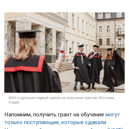
Напомним, получить грант на обучение
могут
только поступающие, которые сдавали