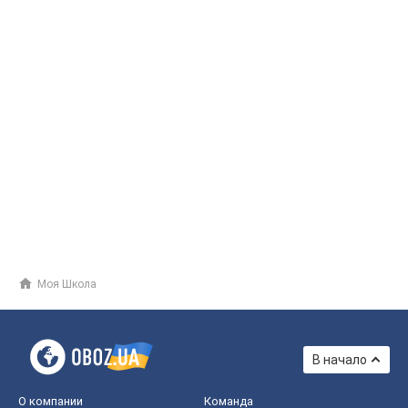
Моя Школа
В начало
О компании
Команда