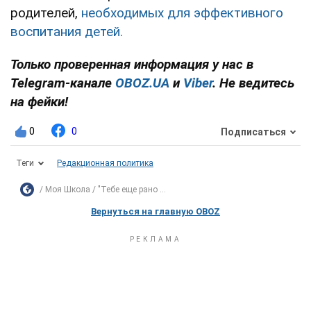
родителей,
необходимых для эффективного
воспитания детей.
Только проверенная информация у нас в
Telegram-канале
OBOZ.UA
и
Viber
. Не ведитесь
на фейки!
0
0
Подписаться
Теги
Редакционная политика
Моя Школа
"Тебе еще рано ...
Вернуться на главную OBOZ