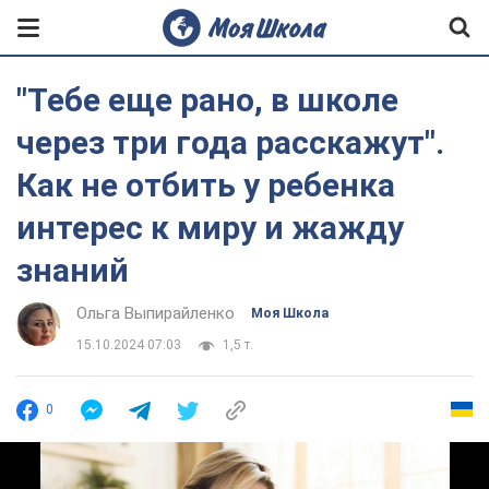
"Тебе еще рано, в школе
через три года расскажут".
Как не отбить у ребенка
интерес к миру и жажду
знаний
Ольга Выпирайленко
Моя Школа
15.10.2024 07:03
1,5 т.
0