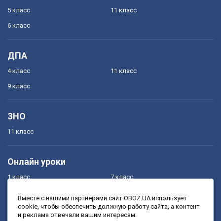
5 класс
11 класс
6 класс
ДПА
4 класс
11 класс
9 класс
ЗНО
11 класс
Онлайн уроки
1 класс
7 класс
2 класс
8 класс
Вместе с нашими партнерами сайт OBOZ.UA использует
cookie, чтобы обеспечить должную работу сайта, а контент
3 класс
9 класс
и реклама отвечали вашим интересам.