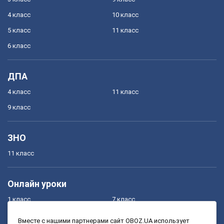
4 класс
10 класс
5 класс
11 класс
6 класс
ДПА
4 класс
11 класс
9 класс
ЗНО
11 класс
Онлайн уроки
1 класс
7 класс
2 класс
8 класс
Вместе с нашими партнерами сайт OBOZ.UA использует