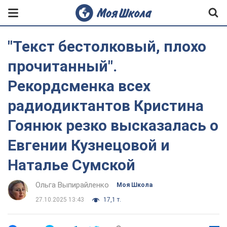
"Текст бестолковый, плохо
прочитанный".
Рекордсменка всех
радиодиктантов Кристина
Гоянюк резко высказалась о
Евгении Кузнецовой и
Наталье Сумской
Ольга Выпирайленко
Моя Школа
27.10.2025 13:43
17,1 т.