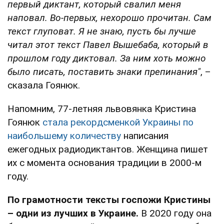
первый диктант, который свалил меня
наповал. Во-первых, нехорошо прочитан. Сам
текст глуповат. Я не знаю, пусть бы лучше
читал этот текст Павел Вышебаба, который в
прошлом году диктовал. За ним хоть можно
было писать, поставить знаки препинания"
, –
сказала Гоянюк.
Напомним, 77-летняя львовянка Кристина
Гоянюк
стала рекордсменкой Украины по
наибольшему количеству
написания
ежегодных радиодиктантов. Женщина пишет
их с момента основания традиции в 2000-м
году.
По грамотности тексты госпожи Кристины
– одни из лучших в Украине.
В 2020 году она