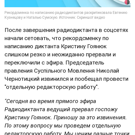
После завершения радиодиктанта в соцсетях
начали сетовать, что рекордсменку по
написанию диктанта Кристину Гоянюк
слишком резко и неожиданно прервали и
переключили с эфира. Председатель
правления Суспільного Мовлення Николай
Чернотицкий извинился и пообещал провести
"отдельную редакторскую работу".
"Сегодня во время прямого эфира
Радиодиктанта ведущий прервал госпожу
Кристину Гоянюк. Приношу за это извинения.
По этому вопросу мы проведем отдельную
редакторскую работу. Мы ценим разные точки