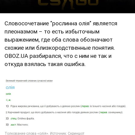
Словосочетание "рослинна олія" является
плеоназмом – то есть избыточным
выражением, где оба слова обозначают
схожие или близкородственные понятия.
OBOZ.UA разбирался, что с ним не так и
откуда взялась такая ошибка.