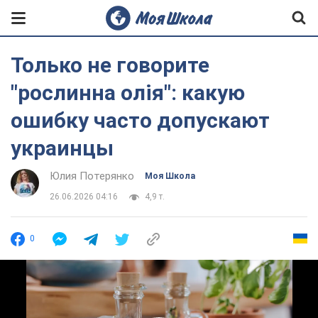
Только не говорите
"рослинна олія": какую
ошибку часто допускают
украинцы
Юлия Потерянко
Моя Школа
26.06.2026 04:16
4,9 т.
0