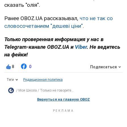
сказать "олія".
Ранее OBOZ.UA рассказывал,
что не так со
словосочетанием "дешеві ціни".
Только проверенная информация у нас в
Telegram-канале OBOZ.UA и
Viber
. Не ведитесь
на фейки!
8
0
Подписаться
Теги
Редакционная политика
Моя Школа
Только не говорите...
Вернуться на главную OBOZ