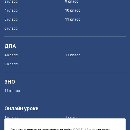
3 класс
9 класс
4 класс
10 класс
5 класс
11 класс
6 класс
ДПА
4 класс
11 класс
9 класс
ЗНО
11 класс
Онлайн уроки
1 класс
7 класс
2 класс
8 класс
Вместе с нашими партнерами сайт OBOZ.UA использует