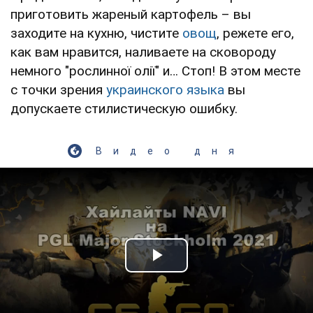
приготовить жареный картофель – вы
заходите на кухню, чистите
овощ
, режете его,
как вам нравится, наливаете на сковороду
немного "рослинної олії" и… Стоп! В этом месте
с точки зрения
украинского языка
вы
допускаете стилистическую ошибку.
Видео дня
Play Video