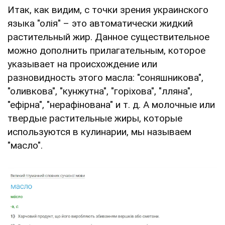
Итак, как видим, с точки зрения украинского
языка "олія" – это автоматически жидкий
растительный жир. Данное существительное
можно дополнить прилагательным, которое
указывает на происхождение или
разновидность этого масла: "соняшникова",
"оливкова", "кунжутна", "горіхова", "лляна",
"ефірна", "нерафінована" и т. д. А молочные или
твердые растительные жиры, которые
используются в кулинарии, мы называем
"масло".