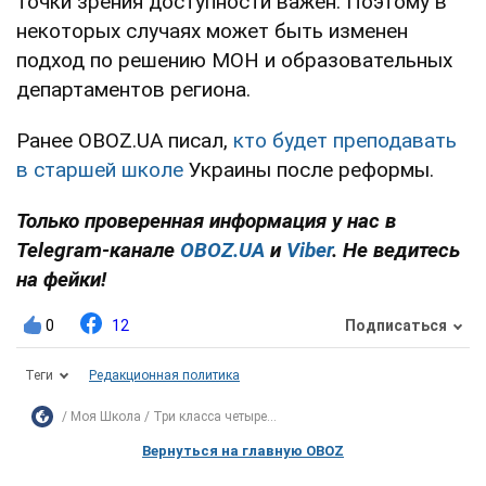
точки зрения доступности важен. Поэтому в
некоторых случаях может быть изменен
подход по решению МОН и образовательных
департаментов региона.
Ранее OBOZ.UA писал,
кто будет преподавать
в старшей школе
Украины после реформы.
Только проверенная информация у нас в
Telegram-канале
OBOZ.UA
и
Viber
. Не ведитесь
на фейки!
0
12
Подписаться
Теги
Редакционная политика
Моя Школа
Три класса четыре...
Вернуться на главную OBOZ