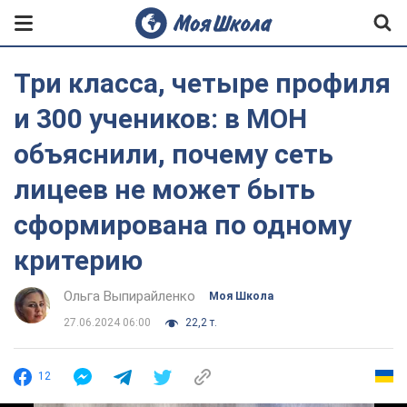
Три класса, четыре профиля
и 300 учеников: в МОН
объяснили, почему сеть
лицеев не может быть
сформирована по одному
критерию
Ольга Выпирайленко
Моя Школа
27.06.2024 06:00
22,2 т.
12