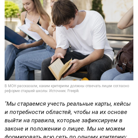
"Мы стараемся учесть реальные карты, кейсы
и потребности областей, чтобы на их основе
выйти на правила, которые зафиксируем в
законе и положении о лицее. Мы не можем
формировать всю сеть по одному критерию: