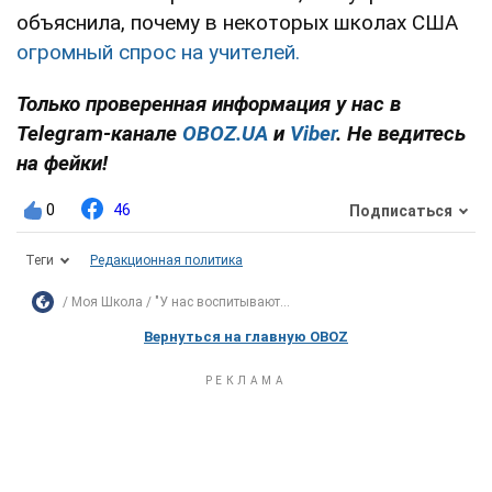
объяснила, почему в некоторых школах США
огромный спрос на учителей.
Только проверенная информация у нас в
Telegram-канале
OBOZ.UA
и
Viber
. Не ведитесь
на фейки!
0
46
Подписаться
Теги
Редакционная политика
Моя Школа
"У нас воспитывают...
Вернуться на главную OBOZ