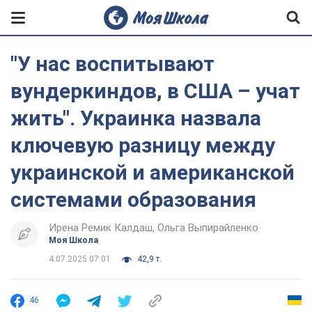
"У нас воспитывают
вундеркиндов, в США – учат
жить". Украинка назвала
ключевую разницу между
украинской и американской
системами образования
Ирена Ремик Калдаш
Ольга Выпирайленко
Моя Школа
4.07.2025 07:01
42,9 т.
46