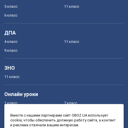
5 класс
11 класс
6 класс
ДПА
4 класс
11 класс
9 класс
ЗНО
11 класс
Онлайн уроки
1 класс
7 класс
2 класс
8 класс
Вместе с нашими партнерами сайт OBOZ.UA использует
cookie, чтобы обеспечить должную работу сайта, а контент
3 класс
9 класс
и реклама отвечали вашим интересам.