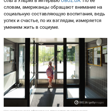
Ольга Ульрих в интервью
OBOZ.UA.
По ее
словам, американцы обращают внимание на
социальную составляющую воспитания, ведь
успех и счастье, по их взглядам, измеряется
умением жить в социуме.