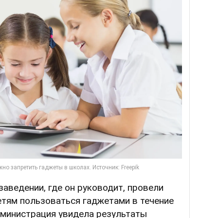
заведении, где он руководит, провели
етям пользоваться гаджетами в течение
дминистрация увидела результаты