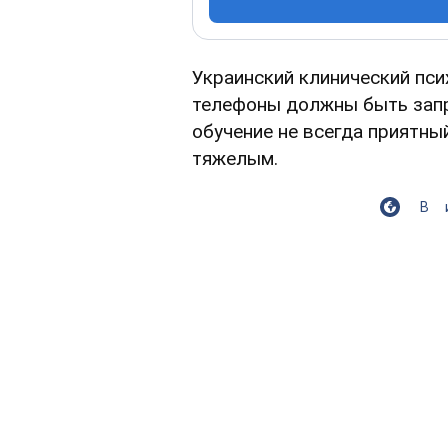
Украинский клинический пс
телефоны должны быть запр
обучение не всегда приятны
тяжелым.
В