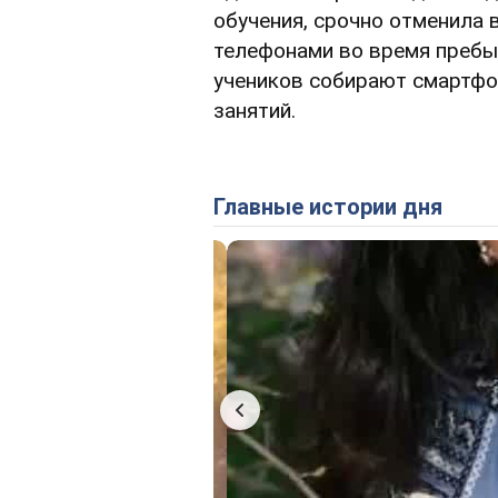
обучения, срочно отменила
телефонами во время пребыв
учеников собирают смартфон
занятий.
Главные истории дня