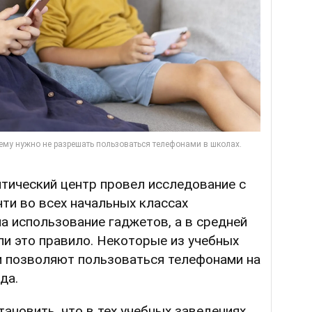
тический центр провел исследование с
ти во всех начальных классах
а использование гаджетов, а в средней
и это правило. Некоторые из учебных
и позволяют пользоваться телефонами на
да.
ановить, что в тех учебных заведениях,