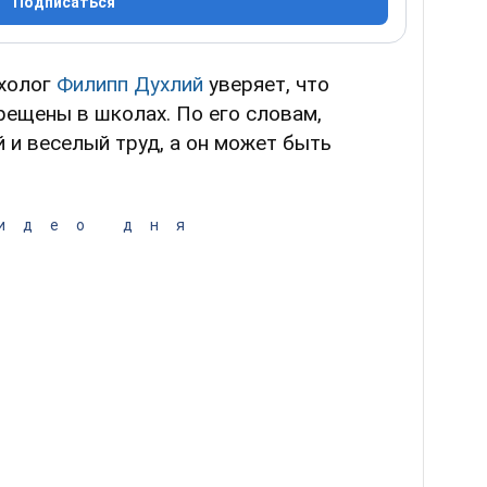
Подписаться
ихолог
Филипп Духлий
уверяет, что
ещены в школах. По его словам,
й и веселый труд, а он может быть
идео дня