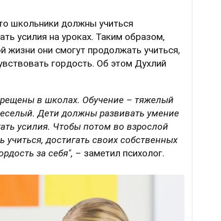
что школьники должны учиться
ать усилия на уроках. Таким образом,
ой жизни они смогут продолжать учиться,
увствовать гордость. Об этом Духлий
рещены в школах. Обучение – тяжелый
 веселый. Дети должны развивать умение
ать усилия. Чтобы потом во взрослой
 учиться, достигать своих собственных
ордость за себя",
– заметил психолог.