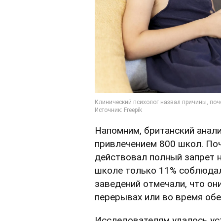
Напомним, британский анали
привлечением 800 школ. Поч
действовал полный запрет н
школе только 11% соблюдал
заведений отмечали, что он
перерывах или во время обе
Исследователям удалось уст