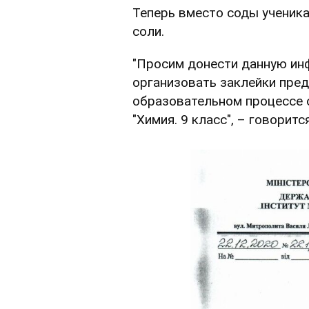
Теперь вместо соды ученик
соли.
"Просим донести данную ин
организовать заклейки пре
образовательном процессе 
"Химия. 9 класс", – говоритс