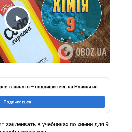
Play Video
рсе главного – подпишитесь на Новини на
Подписаться
т заклеивать в учебниках по химии для 9