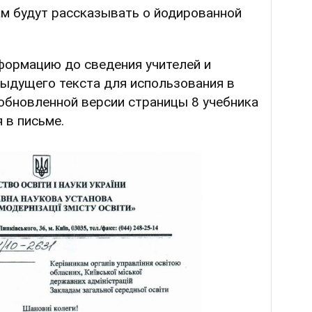
ам будут рассказывать о йодированной
формацию до сведения учителей и
дыдущего текста для использования в
обновленной версии страницы 8 учебника
я в письме.