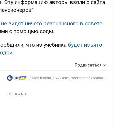
в. Эту информацию авторы взяли с сайта
пенсионеров".
о
не видят ничего резонансного в совете
ями с помощью соды.
ообщили, что из учебника
будет изъято
содой
.
Подписаться
Моя Школа
Учителей заставят заклеивать...