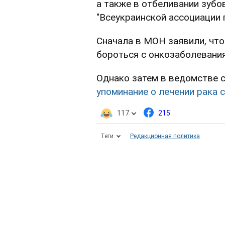
а также в отбеливании зубо
"Всеукраинской ассоциации 
Сначала в МОН заявили, чт
бороться с онкозаболевани
Однако затем в ведомстве с
упоминание о лечении рака 
117
215
Теги
Редакционная политика