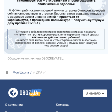
Моя Школа
✅ ДПА ✅
В начало
О компании
Команда