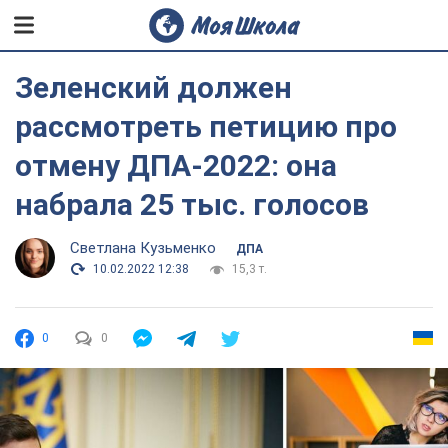
Зеленский должен
рассмотреть петицию про
отмену ДПА-2022: она
набрала 25 тыс. голосов
Светлана Кузьменко
ДПА
10.02.2022 12:38
15,3 т.
0
0