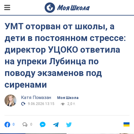
УМТ оторван от школы, а
дети в постоянном стрессе:
директор УЦОКО ответила
на упреки Лубинца по
поводу экзаменов под
сиренами
Катя Помазан
Моя Школа
9.06.2026 13:15
2,0 т.
0
0