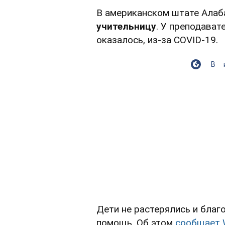
В американском штате Алаб
учительницу
. У преподават
оказалось, из-за COVID-19.
В
Дети не растерялись и благ
помощь. Об этом
сообщает