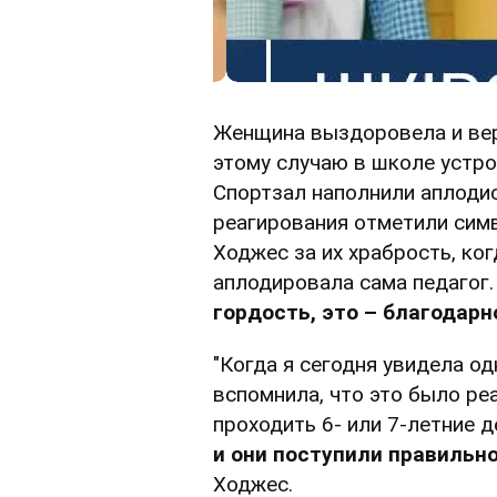
Женщина выздоровела и вер
этому случаю в школе устр
Спортзал наполнили аплоди
реагирования отметили сим
Ходжес за их храбрость, ког
аплодировала сама педагог
гордость, это – благодарн
"Когда я сегодня увидела одн
вспомнила, что это было ре
проходить 6- или 7-летние д
и они поступили правильн
Ходжес.