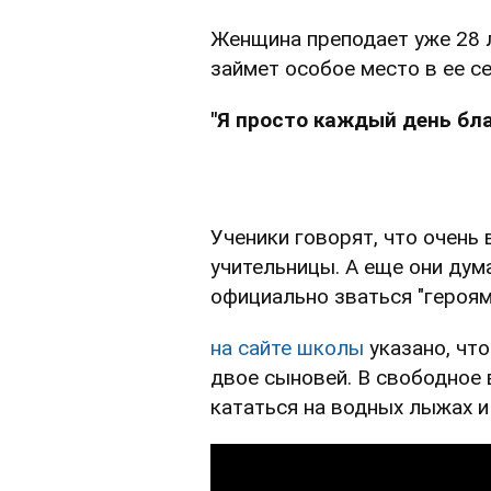
Женщина преподает уже 28 л
займет особое место в ее с
"Я просто каждый день бла
Ученики говорят, что очен
учительницы. А еще они дум
официально зваться "героям
на сайте школы
указано, чт
двое сыновей. В свободное 
кататься на водных лыжах 