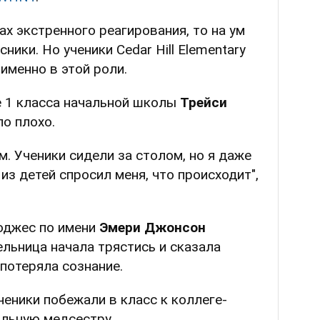
х экстренного реагирования, то на ум
ники. Но ученики Cedar Hill Elementary
именно в этой роли.
е 1 класса начальной школы
Трейси
ло плохо.
. Ученики сидели за столом, но я даже
 из детей спросил меня, что происходит",
Ходжес по имени
Эмери Джонсон
ельница начала трястись и сказала
 потеряла сознание.
ченики побежали в класс к коллеге-
ольную медсестру.