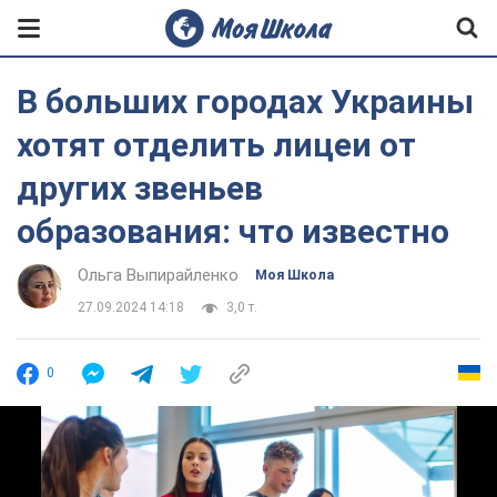
В больших городах Украины
хотят отделить лицеи от
других звеньев
образования: что известно
Ольга Выпирайленко
Моя Школа
27.09.2024 14:18
3,0 т.
0