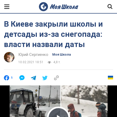
В Киеве закрыли школы и
детсады из-за снегопада:
власти назвали даты
Юрий Сергиенко
Моя Школа
10.02.2021 18:51
4,8 т.
6