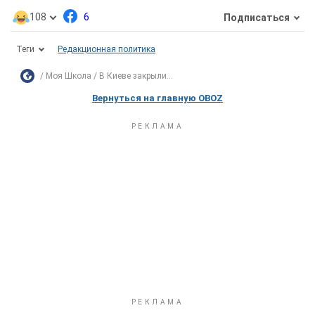
108
6
Подписаться
Теги
Редакционная политика
Моя Школа
В Киеве закрыли...
Вернуться на главную OBOZ